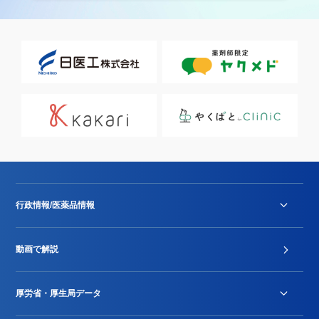
行政情報/医薬品情報
診療報酬改定薬価改正
動画で解説
DPC/PDPS関連
Stu-GEレポート
厚労省・厚生局データ