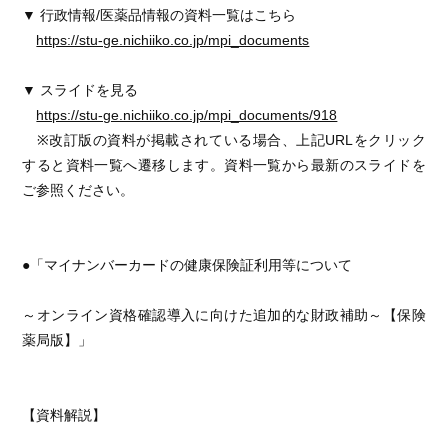
▼ 行政情報/医薬品情報の資料一覧はこちら
https://stu-ge.nichiiko.co.jp/mpi_documents
▼ スライドを見る
https://stu-ge.nichiiko.co.jp/mpi_documents/918
※改訂版の資料が掲載されている場合、上記URLをクリック
すると資料一覧へ遷移します。資料一覧から最新のスライドを
ご参照ください。
●「マイナンバーカードの健康保険証利用等について
～オンライン資格確認導入に向けた追加的な財政補助～【保険
薬局版】」
【資料解説】