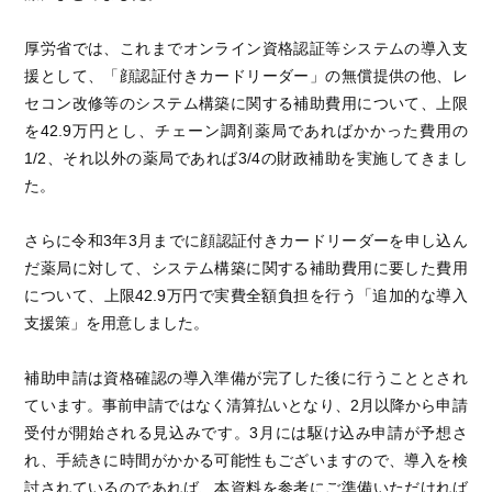
厚労省では、これまでオンライン資格認証等システムの導入支
援として、「顔認証付きカードリーダー」の無償提供の他、レ
セコン改修等のシステム構築に関する補助費用について、上限
を42.9万円とし、チェーン調剤薬局であればかかった費用の
1/2、それ以外の薬局であれば3/4の財政補助を実施してきまし
た。
さらに令和3年3月までに顔認証付きカードリーダーを申し込ん
だ薬局に対して、システム構築に関する補助費用に要した費用
について、上限42.9万円で実費全額負担を行う「追加的な導入
支援策」を用意しました。
補助申請は資格確認の導入準備が完了した後に行うこととされ
ています。事前申請ではなく清算払いとなり、2月以降から申請
受付が開始される見込みです。3月には駆け込み申請が予想さ
れ、手続きに時間がかかる可能性もございますので、導入を検
討されているのであれば、本資料を参考にご準備いただければ