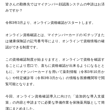
皆さんの勤務先ではマイナンバー顔認識システムの申請はお済
みですか？
令和3年3月より、オンライン資格確認がスタートします。
オンライン資格確認とは、マイナンバーカードの ICチップまた
は健康保険証の記号番号等により、オンラインで資格情報の確
認ができる制度です。
この資格確認制度が始まりますと、オンラインで資格を確認す
ることにより窓口で、直ちに資格確認が出来るようになるとと
もに、マイナンバーカードを用いて薬剤情報（令和3年10月か
ら）や特定健診等（令和3年3月から）の情報を医療機関等で閲
覧可能となります。
今回、オンライン資格確認導入に向けた「追加的な導入支援
策」の内容と申請までに必要な準備作業を保険薬局版として簡
潔にまとめました。