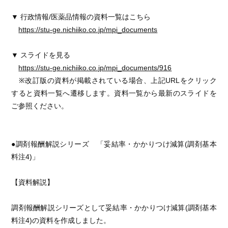
▼ 行政情報/医薬品情報の資料一覧はこちら
https://stu-ge.nichiiko.co.jp/mpi_documents
▼ スライドを見る
https://stu-ge.nichiiko.co.jp/mpi_documents/916
※改訂版の資料が掲載されている場合、上記URLをクリック
すると資料一覧へ遷移します。資料一覧から最新のスライドを
ご参照ください。
●調剤報酬解説シリーズ 「妥結率・かかりつけ減算(調剤基本
料注4)」
【資料解説】
調剤報酬解説シリーズとして妥結率・かかりつけ減算(調剤基本
料注4)の資料を作成しました。