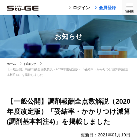
ログイン
会員登録
お知らせ
ホーム
お知らせ
【一般公開】調剤報酬全点数解説（2020年度改定版）「妥結率・かかりつけ減算(調剤基
本料注4)」を掲載しました
【一般公開】調剤報酬全点数解説（2020
年度改定版）「妥結率・かかりつけ減算
(調剤基本料注4)」を掲載しました
更新日：2021年01月19日