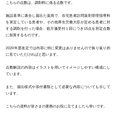
こちらの点数は、調剤料に係る点数です。
施設基準に適合し届出た薬局で、在宅患者訪問薬剤管理指導料
を算定している患者や、その他厚生労働大臣が定める患者に対
する調剤を行った場合、処方箋受付１回につき15点を所定点数
に加算するものです。
2020年度改定では内容に特に変更はありませんので振り返り的
に見ていただければと思います。
点数解説の内容はイラストを用いてイメージしやすい構成にし
ています。
また、届出様式や添付書類として必要な内容についても示して
います。
こちらの資料が皆さまの業務のお役に立てましたら幸いです。