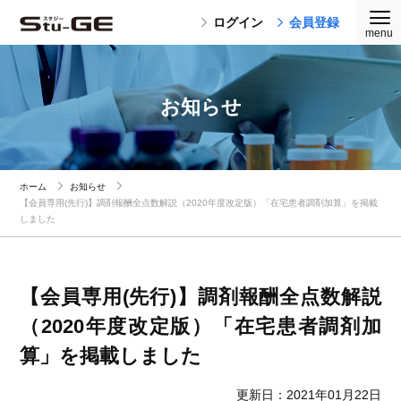
ログイン
会員登録
お知らせ
ホーム
お知らせ
【会員専用(先行)】調剤報酬全点数解説（2020年度改定版）「在宅患者調剤加算」を掲載
しました
【会員専用(先行)】調剤報酬全点数解説
（2020年度改定版）「在宅患者調剤加
算」を掲載しました
更新日：2021年01月22日