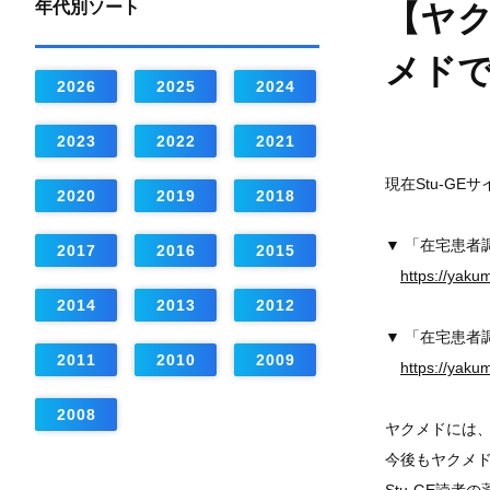
年代別ソート
【ヤク
メド
2026
2025
2024
2023
2022
2021
現在Stu-G
2020
2019
2018
▼ 「在宅患者
2017
2016
2015
https://yakum
2014
2013
2012
▼ 「在宅患者
2011
2010
2009
https://yakum
2008
ヤクメドには、
今後もヤクメド