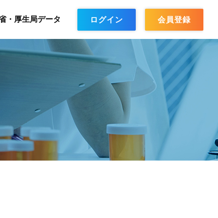
省・厚生局データ
ログイン
会員登録