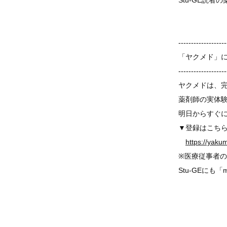
Stu-GE読
-------------------
「ヤクメド」
-------------------
ヤクメドは、
薬剤師の実体
明日からすぐ
▼登録はこち
https://yaku
※医療従事者の
Stu-GEに