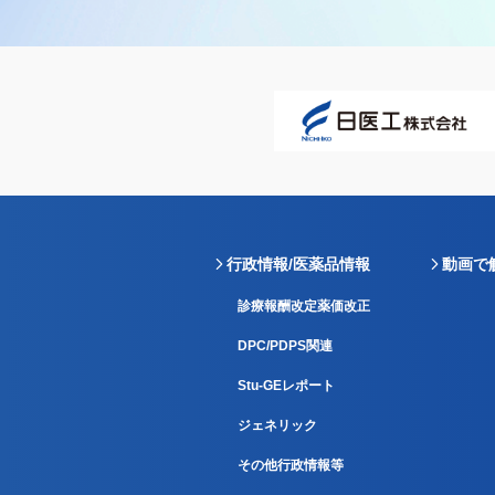
行政情報/医薬品情報
動画で
診療報酬改定薬価改正
DPC/PDPS関連
Stu-GEレポート
ジェネリック
その他行政情報等