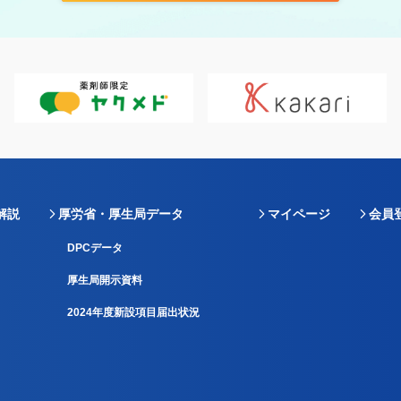
解説
厚労省・厚生局データ
マイページ
会員
DPCデータ
厚生局開示資料
2024年度新設項目届出状況