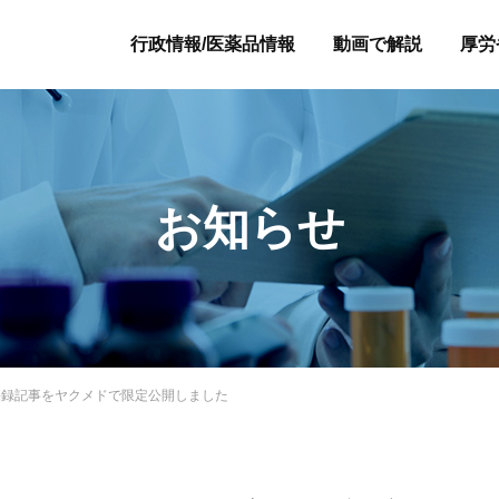
行政情報/医薬品情報
動画で解説
厚労
お知らせ
採録記事をヤクメドで限定公開しました