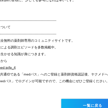
者の薬剤師の皆様に、少しでも参考になれば幸いです。
-----------------------------------------------
について
-----------------------------------------------
完全無料の薬剤師専用のコミュニティサイトです。
験による調剤エピソードを多数掲載中。
に生かせる知識が身につきます。
らから
med.jp/lp_4
共通IDである「medパス」へのご登録と薬剤師資格認証後、ヤクメド
も「medパス」でログインが可能ですので、この機会にぜひご登録ください
一覧に戻る