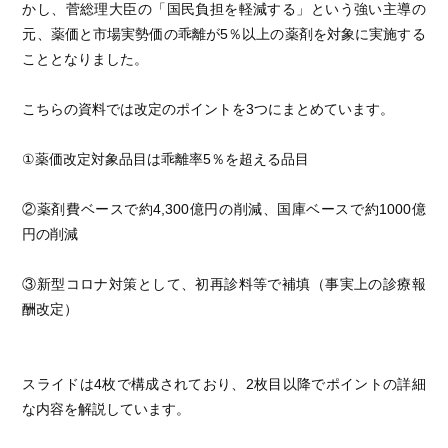
かし、菅総理大臣の「国民負担を軽減する」という強い主導の
元、薬価と市場実勢価の乖離が5％以上の薬剤を対象に実施する
こととなりました。
こちらの資料では改定のポイントを3つにまとめています。
①薬価改定対象品目は乖離率5％を超える品目
②薬剤費ベースで約4,300億円の削減、国庫ベースで約1000億
円の削減
③新型コロナ対策として、初再診料等で補填（事実上の診療報
酬改定）
スライドは4枚で構成されており、2枚目以降でポイントの詳細
な内容を解説しています。