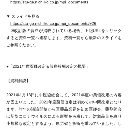
https://stu-ge.nichiiko.co.jp/mpi_documents
▼ スライドを見る
https://stu-ge.nichiiko.co.jp/mpi_documents/926
※改訂版の資料が掲載されている場合、上記URLをクリック
すると資料一覧へ遷移します。資料一覧から最新のスライドを
ご参照ください。
●「2021年度薬価改定＆診療報酬改定の概要」
【資料解説】
2021年1月13日に中医協総会にて、2021年度の薬価改定の内容
が固まりました。2021年度薬価改定は初めての中間改定となり
ます。昨年の議論開始から医薬品業界を初め医師会、薬剤師会
は新型コロナウイルスによる影響を考慮して、対象品目を絞り
小規模な改定とするよう、厚労省と折衝を重ねていました。し