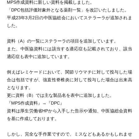
MPS作成資料に新しい資料を掲載しました。
「DPC包括評価対象外となる薬剤一覧」を改訂いたしました。
平成23年3月2日の中医協総会においてステラーラが追加されま
した。
資料（A）の一覧にステラーラの項目を追加しています。
また、中医協資料には該当する適応症も記載されており、該当
適応症も表中に追加しています。
例えばレミケードにおいて、関節リウマチに対して投与した場
合は包括ですが、強直性脊椎炎に対して投与した場合は出来高
となります。
更に資料（B）では主な製品名を表中に追加しました。
『MPS作成資料』→『DPC』
資料は厚生労働省HPから入手した告示や通知、中医協総会資料
を基に作成しております。
しかし、完全な手作業ですので、ミスなどもあるかもしれませ