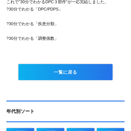
これで”30分でわかるDPC３部作”が一応完結しました。
?30分でわかる「DPC/PDPS」
?30分でわかる「疾患分類」
?30分でわかる「調整係数」
一覧に戻る
年代別ソート