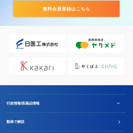
無料会員登録はこちら
行政情報/医薬品情報
診療報酬改定薬価改正
動画で解説
DPC/PDPS関連