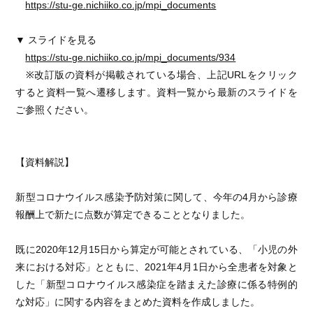
https://stu-ge.nichiiko.co.jp/mpi_documents
▼ スライドを見る
https://stu-ge.nichiiko.co.jp/mpi_documents/934
※改訂版の資料が掲載されている場合、上記URLをクリック
すると資料一覧へ遷移します。資料一覧から最新のスライドを
ご参照ください。
【資料解説】
新型コロナウイルス感染予防対策に関して、今年の4月から診療
報酬上で新たに点数が算定できることとなりました。
既に2020年12月15日から算定が可能とされている、「小児の外
来における対応」とともに、2021年4月1日から全患者を対象と
した「新型コロナウイルス感染症を踏まえた診療に係る特例的
な対応」に関する内容をまとめた資料を作成しました。