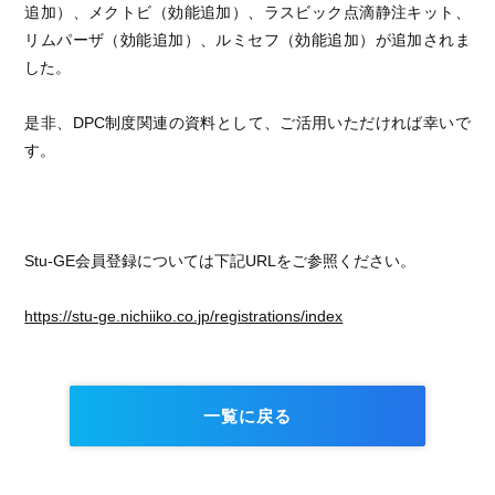
追加）、メクトビ（効能追加）、ラスビック点滴静注キット、
リムパーザ（効能追加）、ルミセフ（効能追加）が追加されま
した。
是非、DPC制度関連の資料として、ご活用いただければ幸いで
す。
Stu-GE会員登録については下記URLをご参照ください。
https://stu-ge.nichiiko.co.jp/registrations/index
一覧に戻る