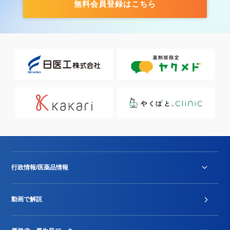
無料会員登録はこちら
行政情報/医薬品情報
診療報酬改定薬価改正
動画で解説
DPC/PDPS関連