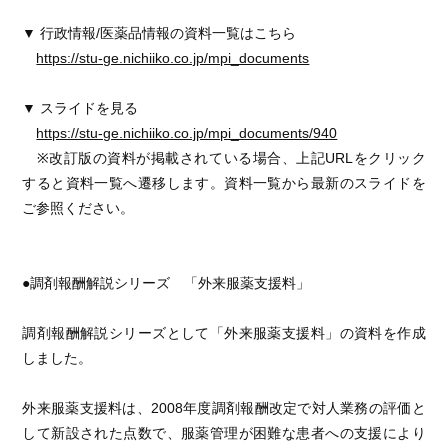
▼ 行政情報/医薬品情報の資料一覧はこちら
https://stu-ge.nichiiko.co.jp/mpi_documents
▼ スライドを見る
https://stu-ge.nichiiko.co.jp/mpi_documents/940
※改訂版の資料が掲載されている場合、上記URLをクリック
すると資料一覧へ遷移します。資料一覧から最新のスライドを
ご参照ください。
●調剤報酬解説シリーズ 「外来服薬支援料」
調剤報酬解説シリーズとして「外来服薬支援料」の資料を作成
しました。
外来服薬支援料は、2008年度調剤報酬改定で対人業務の評価と
して新設された点数で、服薬管理が困難な患者への支援により