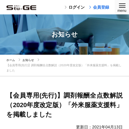
ログイン
会員登録
お知らせ
ホーム
お知らせ
【会員専用(先行)】調剤報酬全点数解説（2020年度改定版）「外来服薬支援料」を掲載し
ました
【会員専用(先行)】調剤報酬全点数解説
（2020年度改定版）「外来服薬支援料」
を掲載しました
更新日：2021年04月13日