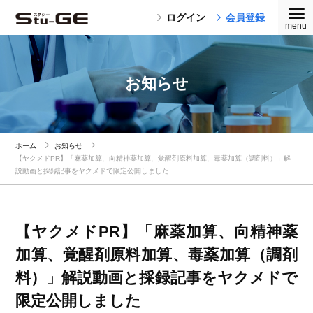
ログイン
会員登録
お知らせ
ホーム
お知らせ
【ヤクメドPR】「麻薬加算、向精神薬加算、覚醒剤原料加算、毒薬加算（調剤料）」解
説動画と採録記事をヤクメドで限定公開しました
【ヤクメドPR】「麻薬加算、向精神薬
加算、覚醒剤原料加算、毒薬加算（調剤
料）」解説動画と採録記事をヤクメドで
限定公開しました