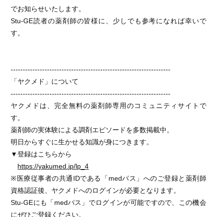
でお知らせいたします。
Stu-GE読者の薬剤師の皆様に、少しでも参考になれば幸いで
す。
------------------------------------------------------------------
「ヤクメド」について
------------------------------------------------------------------
ヤクメドは、完全無料の薬剤師専用のコミュニティサイトで
す。
薬剤師の実体験による調剤エピソードを多数掲載中。
明日からすぐに生かせる知識が身につきます。
▼登録はこちらから
https://yakumed.jp/lp_4
※医療従事者の共通IDである「medパス」へのご登録と薬剤師
資格認証後、ヤクメドへのログインが必要となります。
Stu-GEにも「medパス」でログインが可能ですので、この機会
にぜひご登録ください。