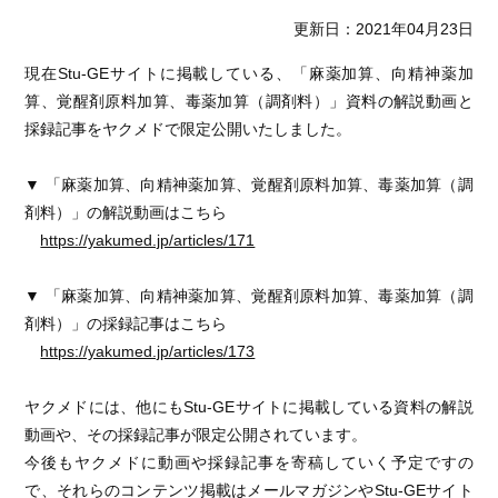
更新日：2021年04月23日
現在Stu-GEサイトに掲載している、「麻薬加算、向精神薬加
算、覚醒剤原料加算、毒薬加算（調剤料）」資料の解説動画と
採録記事をヤクメドで限定公開いたしました。
▼ 「麻薬加算、向精神薬加算、覚醒剤原料加算、毒薬加算（調
剤料）」の解説動画はこちら
https://yakumed.jp/articles/171
▼ 「麻薬加算、向精神薬加算、覚醒剤原料加算、毒薬加算（調
剤料）」の採録記事はこちら
https://yakumed.jp/articles/173
ヤクメドには、他にもStu-GEサイトに掲載している資料の解説
動画や、その採録記事が限定公開されています。
今後もヤクメドに動画や採録記事を寄稿していく予定ですの
で、それらのコンテンツ掲載はメールマガジンやStu-GEサイト