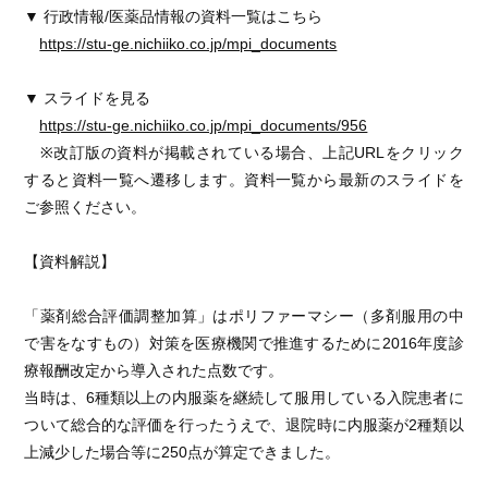
▼ 行政情報/医薬品情報の資料一覧はこちら
https://stu-ge.nichiiko.co.jp/mpi_documents
▼ スライドを見る
https://stu-ge.nichiiko.co.jp/mpi_documents/956
※改訂版の資料が掲載されている場合、上記URLをクリック
すると資料一覧へ遷移します。資料一覧から最新のスライドを
ご参照ください。
【資料解説】
「薬剤総合評価調整加算」はポリファーマシー（多剤服用の中
で害をなすもの）対策を医療機関で推進するために2016年度診
療報酬改定から導入された点数です。
当時は、6種類以上の内服薬を継続して服用している入院患者に
ついて総合的な評価を行ったうえで、退院時に内服薬が2種類以
上減少した場合等に250点が算定できました。