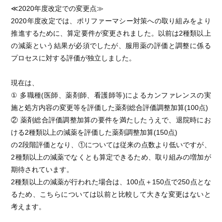
≪2020年度改定での変更点≫
2020年度改定では、ポリファーマシー対策への取り組みをより
推進するために、算定要件が変更されました。以前は2種類以上
の減薬という結果が必須でしたが、服用薬の評価と調整に係る
プロセスに対する評価が独立しました。
現在は、
① 多職種(医師、薬剤師、看護師等)によるカンファレンスの実
施と処方内容の変更等を評価した薬剤総合評価調整加算(100点)
② 薬剤総合評価調整加算の要件を満たしたうえで、退院時にお
ける2種類以上の減薬を評価した薬剤調整加算(150点)
の2段階評価となり、①については従来の点数より低いですが、
2種類以上の減薬でなくとも算定できるため、取り組みの増加が
期待されています。
2種類以上の減薬が行われた場合は、100点＋150点で250点とな
るため、こちらについては以前と比較して大きな変更はないと
考えます。