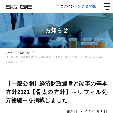
ログイン
会員登録
お知らせ
ホーム
お知らせ
【一般公開】経済財政運営と改革の基本方針2021【骨太の方針】～リフィル処方箋編～
を掲載しました
【一般公開】経済財政運営と改革の基本
方針2021【骨太の方針】～リフィル処
方箋編～を掲載しました
更新日：2021年09月04日