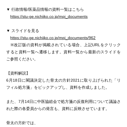
▼ 行政情報/医薬品情報の資料一覧はこちら
https://stu-ge.nichiiko.co.jp/mpi_documents
▼ スライドを見る
https://stu-ge.nichiiko.co.jp/mpi_documents/962
※改訂版の資料が掲載されている場合、上記URLをクリック
すると資料一覧へ遷移します。資料一覧から最新のスライドを
ご参照ください。
【資料解説】
6月18日に閣議決定した骨太の方針2021に取り上げられた「リ
フィル処方箋」をピックアップし、資料を作成しました。
また、7月14日に中医協総会で処方箋の反復利用について議論さ
れた際の各委員からの発言も、資料に反映させています。
骨太の方針では、