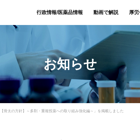
行政情報/医薬品情報
動画で解説
厚労
お知らせ
1【骨太の方針】～多剤・重複投薬への取り組み強化編～」を掲載しました