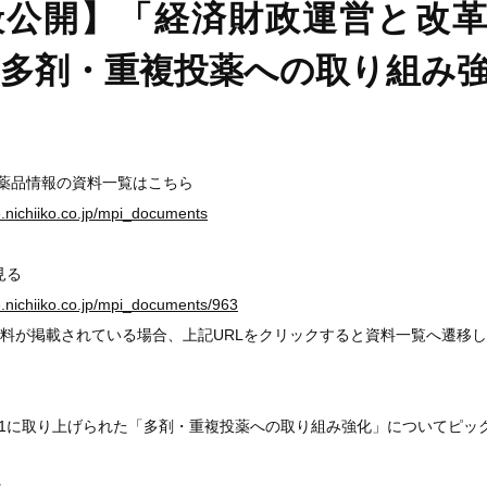
公開】「経済財政運営と改革の
～多剤・重複投薬への取り組み
医薬品情報の資料一覧はこちら
ge.nichiiko.co.jp/mpi_documents
見る
ge.nichiiko.co.jp/mpi_documents/963
料が掲載されている場合、上記URLをクリックすると資料一覧へ遷移
21に取り上げられた「多剤・重複投薬への取り組み強化」についてピッ