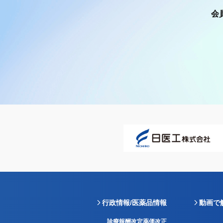
会
行政情報/医薬品情報
動画で
診療報酬改定薬価改正