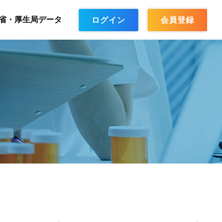
省・厚生局データ
ログイン
会員登録