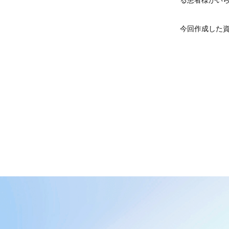
る患者様がい
今回作成した