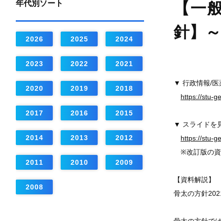
年代別ソート
【一般
針】
2026
2025
2024
2023
2022
2021
▼ 行政情報/
2020
2019
2018
https://stu-
2017
2016
2015
▼ スライドを
2014
2013
2012
https://stu-
※改訂版の資
2011
2010
2009
【資料解説】
2008
骨太の方針20