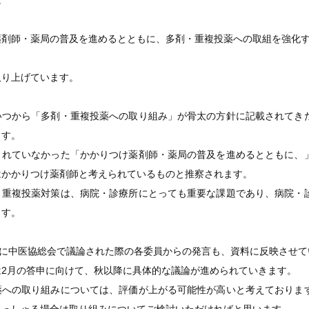
は
薬剤師・薬局の普及を進めるとともに、多剤・重複投薬への取組を強化
取り上げています。
いつから「多剤・重複投薬への取り組み」が骨太の方針に記載されてき
ます。
されていなかった「かかりつけ薬剤師・薬局の普及を進めるとともに、
はかかりつけ薬剤師と考えられているものと推察されます。
・重複投薬対策は、病院・診療所にとっても重要な課題であり、病院・
ます。
日に中医協総会で議論された際の各委員からの発言も、資料に反映させて
は2月の答申に向けて、秋以降に具体的な議論が進められていきます。
薬への取り組みについては、評価が上がる可能性が高いと考えておりま