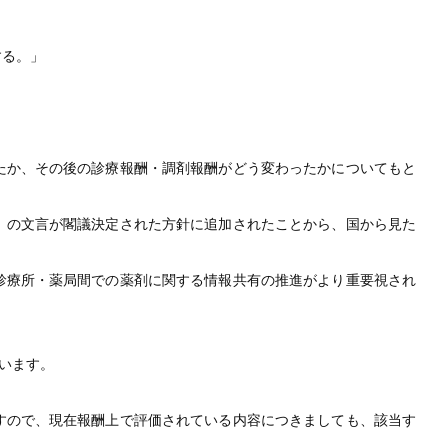
する。」
たか、その後の診療報酬・調剤報酬がどう変わったかについてもと
」の文言が閣議決定された方針に追加されたことから、国から見た
診療所・薬局間での薬剤に関する情報共有の推進がより重要視され
います。
すので、現在報酬上で評価されている内容につきましても、該当す