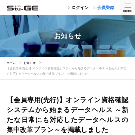
ログイン
会員登録
お知らせ
ホーム
お知らせ
【会員専用(先行)】オンライン資格確認システムから始まるデータヘルス ～新たな日常に
も対応したデータヘルスの集中改革プラン～を掲載しました
【会員専用(先行)】オンライン資格確認
システムから始まるデータヘルス ～新
たな日常にも対応したデータヘルスの
集中改革プラン～を掲載しました