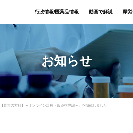
行政情報/医薬品情報
動画で解説
厚労
お知らせ
1【骨太の方針】～オンライン診療・服薬指導編～」を掲載しました