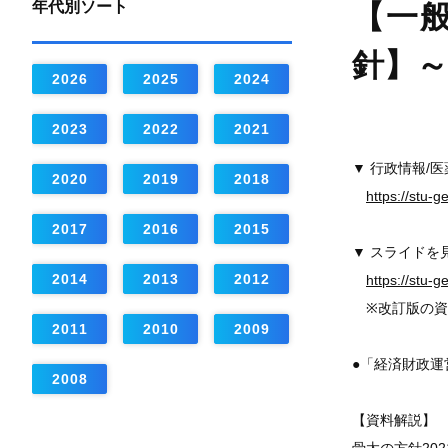
年代別ソート
【一般
針】
2026
2025
2024
2023
2022
2021
▼ 行政情報/
2020
2019
2018
https://stu-
2017
2016
2015
▼ スライドを
2014
2013
2012
https://stu-
※改訂版の資
2011
2010
2009
●「経済財政運
2008
【資料解説】