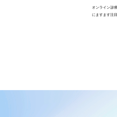
オンライン診
にますます注