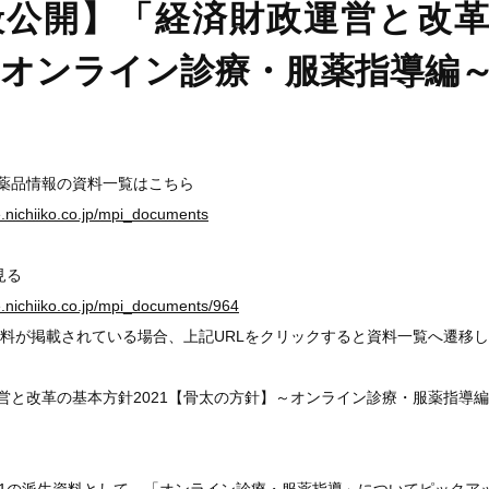
公開】「経済財政運営と改革の
～オンライン診療・服薬指導編
医薬品情報の資料一覧はこちら
ge.nichiiko.co.jp/mpi_documents
見る
ge.nichiiko.co.jp/mpi_documents/964
料が掲載されている場合、上記URLをクリックすると資料一覧へ遷移
営と改革の基本方針2021【骨太の方針】～オンライン診療・服薬指導