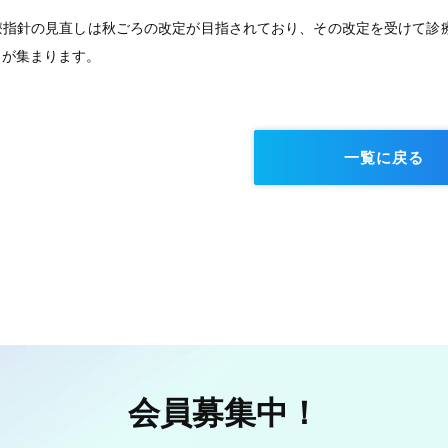
療指針の見直しは秋ごろの改定が目指されており、その改定を受けて診
目が集まります。
一覧に戻る
会員募集中！