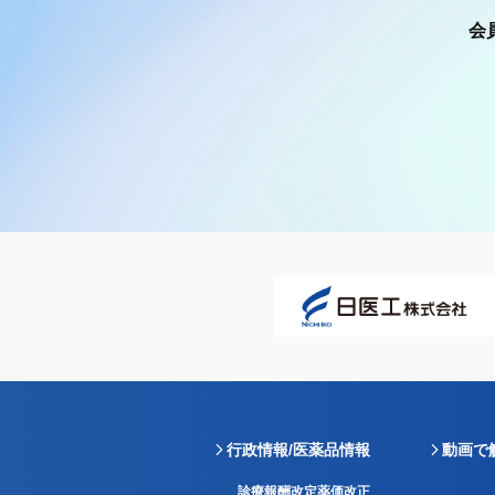
会
行政情報/医薬品情報
動画で
診療報酬改定薬価改正