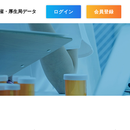
省・厚生局データ
ログイン
会員登録