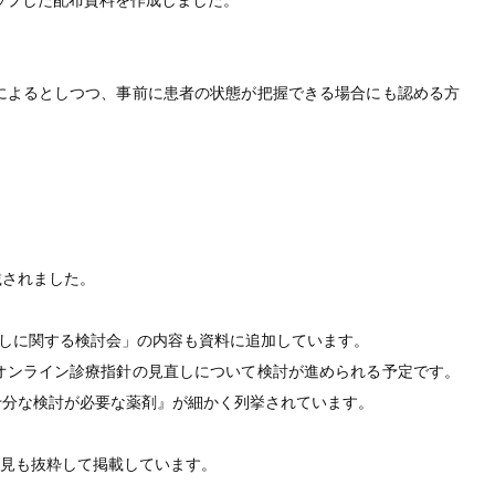
ップした配布資料を作成しました。
によるとしつつ、事前に患者の状態が把握できる場合にも認める方
載されました。
直しに関する検討会」の内容も資料に追加しています。
オンライン診療指針の見直しについて検討が進められる予定です。
十分な検討が必要な薬剤』が細かく列挙されています。
意見も抜粋して掲載しています。