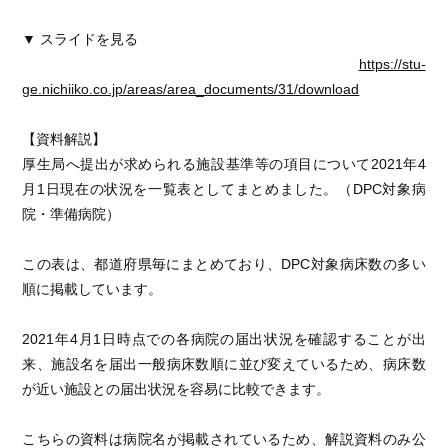
▼ スライドを見る
https://stu-
ge.nichiiko.co.jp/areas/area_documents/31/download
【資料解説】
厚生局へ提出が求められる施設基準等の項目について2021年4
月1日現在の状況を一覧表としてまとめました。（DPC対象病
院・準備病院）
この表は、都道府県毎にまとめており、DPC対象病床数の多い
順に掲載しています。
2021年4月1日時点での各病院の届出状況を確認することが出
来、施設名を届出一般病床数順に並び変えているため、病床数
が近い施設との届出状況を容易に比較できます。
こちらの資料は病院名が掲載されているため、解説資料のみ公