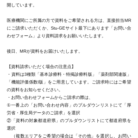
開しています。
医療機関にご所属の方で資料をご希望される方は、直接担当MR
にご請求いただくか、Stu-GEサイト最下にあります「お問い合
わせフォーム」より資料請求をお願いいたします。
後日、MRが資料をお届けいたします。
【資料請求いただく場合の注意点】
・資料は3種類「基本診療料・特掲診療料版」「薬剤部関連版」
「機能評価係数I版」をご用意しています。ご請求時にはご希望
の資料をお知らせください。
・お問い合わせフォームからご請求の際は、
①一番上の「お問い合わせ内容」のプルダウンリストにて「厚
労省・厚生局データのご請求」を選択
②「資料の対象都道府県」のプルダウンリストにて都道府県を
選択
（複数エリアをご希望の場合は「その他」を選択し、お問い