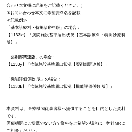
合わせ本文欄に詳細をご記載ください。）
③お問い合わせ本文に希望資料名を記載
≪記載例≫
「基本診療料・特掲診療料版」の場合：
【1133kt】「病院施設基準届出状況【基本診療料・特掲診療料
版】」
「薬剤部関連版」の場合：
【1133y】「病院施設基準届出状況【薬剤部関連版】」
「機能評価係数I版」の場合：
【1133k】「病院施設基準届出状況【機能評価係数I版】」
本資料は、医療機関従事者様へ提供することを目的とした資料
です。
医療機関にご所属でない方で資料をご希望の場合は、弊社MRに
ご相談ください。