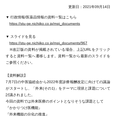
更新日：2021年09月14日
▼ 行政情報/医薬品情報の資料一覧はこちら
https://stu-ge.nichiiko.co.jp/mpi_documents
▼ スライドを見る
https://stu-ge.nichiiko.co.jp/mpi_documents/967
※改訂版の資料が掲載されている場合、上記URLをクリック
すると資料一覧へ遷移します。資料一覧から最新のスライドを
ご参照ください。
【資料解説】
7月7日の中医協総会から2022年度診療報酬改定に向けての議論
がスタートし、「外来(その1)」をテーマに現状と課題について
討議されました。
今回の資料では外来医療のポイントとなりそうな課題として
『かかりつけ医機能』
『外来機能の分化の推進』