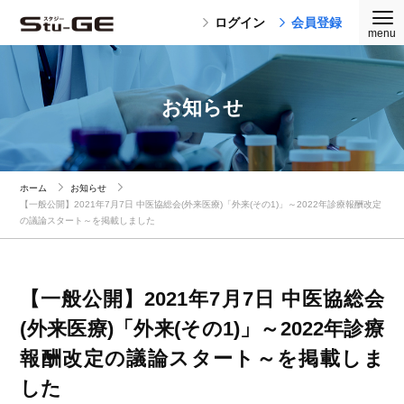
ログイン
会員登録
お知らせ
ホーム
お知らせ
【一般公開】2021年7月7日 中医協総会(外来医療)「外来(その1)」～2022年診療報酬改定
の議論スタート～を掲載しました
【一般公開】2021年7月7日 中医協総会
(外来医療)「外来(その1)」～2022年診療
報酬改定の議論スタート～を掲載しま
した