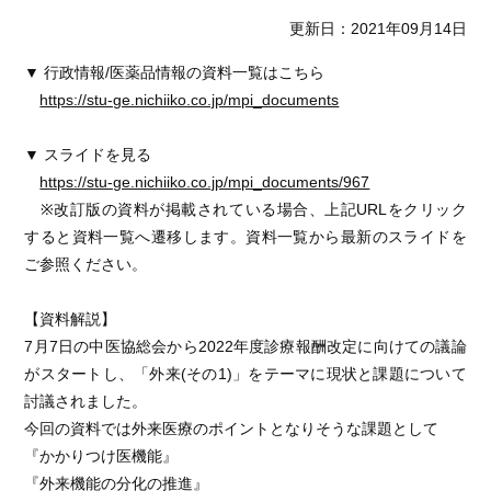
更新日：2021年09月14日
▼ 行政情報/医薬品情報の資料一覧はこちら
https://stu-ge.nichiiko.co.jp/mpi_documents
▼ スライドを見る
https://stu-ge.nichiiko.co.jp/mpi_documents/967
※改訂版の資料が掲載されている場合、上記URLをクリック
すると資料一覧へ遷移します。資料一覧から最新のスライドを
ご参照ください。
【資料解説】
7月7日の中医協総会から2022年度診療報酬改定に向けての議論
がスタートし、「外来(その1)」をテーマに現状と課題について
討議されました。
今回の資料では外来医療のポイントとなりそうな課題として
『かかりつけ医機能』
『外来機能の分化の推進』