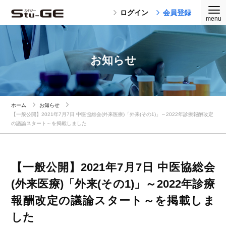
ログイン
会員登録
お知らせ
ホーム
お知らせ
【一般公開】2021年7月7日 中医協総会(外来医療)「外来(その1)」～2022年診療報酬改定
の議論スタート～を掲載しました
【一般公開】2021年7月7日 中医協総会
(外来医療)「外来(その1)」～2022年診療
報酬改定の議論スタート～を掲載しま
した