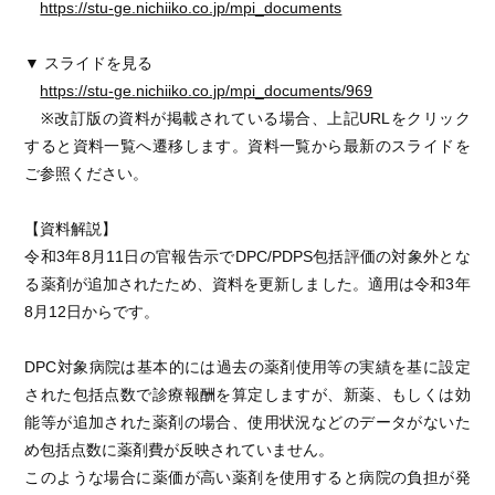
https://stu-ge.nichiiko.co.jp/mpi_documents
▼ スライドを見る
https://stu-ge.nichiiko.co.jp/mpi_documents/969
※改訂版の資料が掲載されている場合、上記URLをクリック
すると資料一覧へ遷移します。資料一覧から最新のスライドを
ご参照ください。
【資料解説】
令和3年8月11日の官報告示でDPC/PDPS包括評価の対象外とな
る薬剤が追加されたため、資料を更新しました。適用は令和3年
8月12日からです。
DPC対象病院は基本的には過去の薬剤使用等の実績を基に設定
された包括点数で診療報酬を算定しますが、新薬、もしくは効
能等が追加された薬剤の場合、使用状況などのデータがないた
め包括点数に薬剤費が反映されていません。
このような場合に薬価が高い薬剤を使用すると病院の負担が発