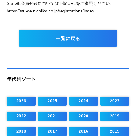
Stu-GE会員登録については下記URLをご参照ください。
https://stu-ge.nichiiko.co.jp/registrations/index
一覧に戻る
年代別ソート
2026
2025
2024
2023
2022
2021
2020
2019
2018
2017
2016
2015