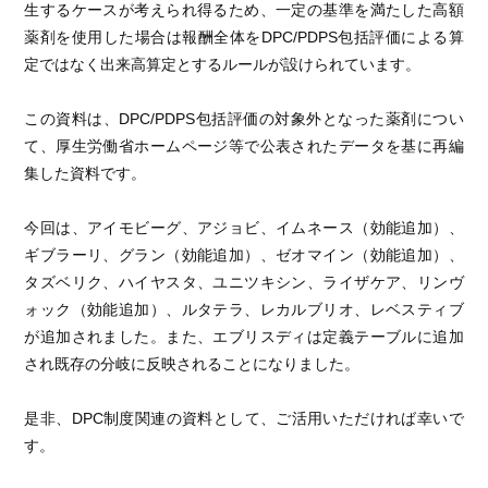
生するケースが考えられ得るため、一定の基準を満たした高額
薬剤を使用した場合は報酬全体をDPC/PDPS包括評価による算
定ではなく出来高算定とするルールが設けられています。
この資料は、DPC/PDPS包括評価の対象外となった薬剤につい
て、厚生労働省ホームページ等で公表されたデータを基に再編
集した資料です。
今回は、アイモビーグ、アジョビ、イムネース（効能追加）、
ギブラーリ、グラン（効能追加）、ゼオマイン（効能追加）、
タズベリク、ハイヤスタ、ユニツキシン、ライザケア、リンヴ
ォック（効能追加）、ルタテラ、レカルブリオ、レベスティブ
が追加されました。また、エブリスディは定義テーブルに追加
され既存の分岐に反映されることになりました。
是非、DPC制度関連の資料として、ご活用いただければ幸いで
す。