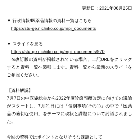
更新日：2021年08月25日
▼ 行政情報/医薬品情報の資料一覧はこちら
https://stu-ge.nichiiko.co.jp/mpi_documents
▼ スライドを見る
https://stu-ge.nichiiko.co.jp/mpi_documents/970
※改訂版の資料が掲載されている場合、上記URLをクリック
すると資料一覧へ遷移します。資料一覧から最新のスライドを
ご参照ください。
【資料解説】
7月7日の中医協総会から2022年度診療報酬改定に向けての議論
がスタートし、7月21日には「個別事項(その1)」の中で「医薬
品の適切な使用」をテーマに現状と課題について討議されまし
た。
今回の資料ではポイントとなりそうな課題として