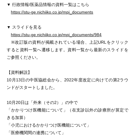
▼ 行政情報/医薬品情報の資料一覧はこちら
https://stu-ge.nichiiko.co.jp/mpi_documents
▼ スライドを見る
https://stu-ge.nichiiko.co.jp/mpi_documents/984
※改訂版の資料が掲載されている場合、上記URLをクリック
すると資料一覧へ遷移します。資料一覧から最新のスライドを
ご参照ください。
【資料解説】
10月13日の中医協総会から、2022年度改定に向けての第2ラウ
ンドがスタートしました。
10月20日は「外来（その2）」の中で
「かかりつけ医機能について」（在支診以外の診療所が算定で
きる加算）
「小児におけるかかりつけ医機能について」
「医療機関間の連携について」