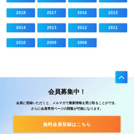
2018
2017
2016
2015
2014
2013
2012
2011
2010
2009
2008
会員募集中！
会員に登録いただくと、メルマガで最新情報を受け取ることができ、
さらに会員専用ページの閲覧が可能になります。
無料会員登録はこちら