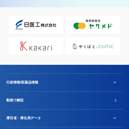
行政情報/医薬品情報
診療報酬改定薬価改正
動画で解説
DPC/PDPS関連
Stu-GEレポート
厚労省・厚生局データ