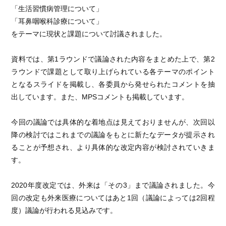
「生活習慣病管理について」
「耳鼻咽喉科診療について」
をテーマに現状と課題について討議されました。
資料では、第1ラウンドで議論された内容をまとめた上で、第2
ラウンドで課題として取り上げられている各テーマのポイント
となるスライドを掲載し、各委員から発せられたコメントを抽
出しています。また、MPSコメントも掲載しています。
今回の議論では具体的な着地点は見えておりませんが、次回以
降の検討ではこれまでの議論をもとに新たなデータが提示され
ることが予想され、より具体的な改定内容が検討されていきま
す。
2020年度改定では、外来は「その3」まで議論されました。今
回の改定も外来医療についてはあと1回（議論によっては2回程
度）議論が行われる見込みです。