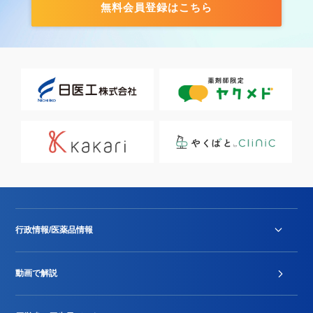
無料会員登録はこちら
行政情報/医薬品情報
診療報酬改定薬価改正
動画で解説
DPC/PDPS関連