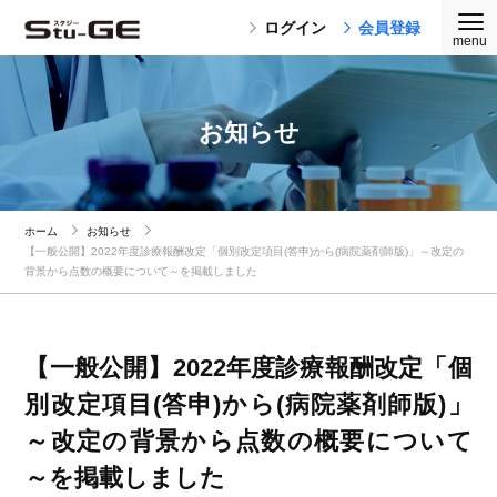
ログイン
会員登録
お知らせ
ホーム
お知らせ
【一般公開】2022年度診療報酬改定「個別改定項目(答申)から(病院薬剤師版)」～改定の
背景から点数の概要について～を掲載しました
【一般公開】2022年度診療報酬改定「個
別改定項目(答申)から(病院薬剤師版)」
～改定の背景から点数の概要について
～を掲載しました