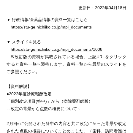
更新日：2022年04月18日
▼ 行政情報/医薬品情報の資料一覧はこちら
https://stu-ge.nichiiko.co.jp/mpi_documents
▼ スライドを見る
https://stu-ge.nichiiko.co.jp/mpi_documents/1008
※改訂版の資料が掲載されている場合、上記URLをクリック
すると資料一覧へ遷移します。資料一覧から最新のスライドを
ご参照ください。
【資料解説】
●2022年度診療報酬改定
「個別改定項目(答申)」から（病院薬剤師版）
～改定の背景から点数の概要について～
2月9日に公開された答申の内容と共に改定に至った背景や改定
された点数の概要についてまとめました。（歯科、訪問看護は