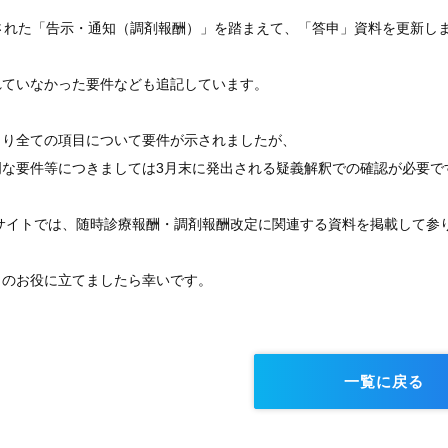
出された「告示・通知（調剤報酬）」を踏まえて、「答申」資料を更新し
れていなかった要件なども追記しています。
より全ての項目について要件が示されましたが、
明な要件等につきましては3月末に発出される疑義解釈での確認が必要で
GEサイトでは、随時診療報酬・調剤報酬改定に関連する資料を掲載して参
まのお役に立てましたら幸いです。
一覧に戻る