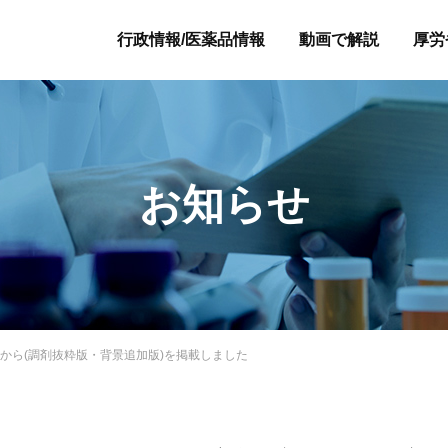
行政情報/医薬品情報
動画で解説
厚労
お知らせ
」から(調剤抜粋版・背景追加版)を掲載しました