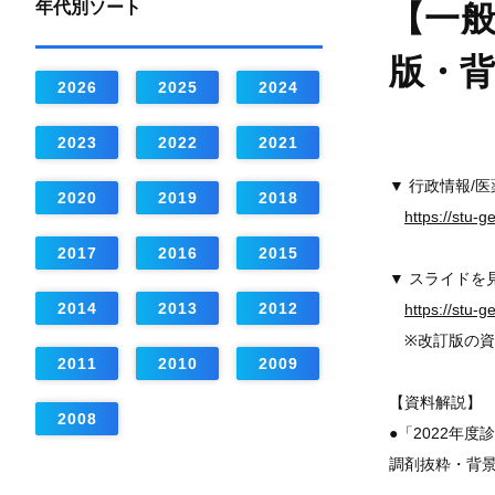
年代別ソート
【一般
版・背
2026
2025
2024
2023
2022
2021
▼ 行政情報/
2020
2019
2018
https://stu-
2017
2016
2015
▼ スライドを
2014
2013
2012
https://stu-
※改訂版の資
2011
2010
2009
【資料解説】
2008
●「2022年
調剤抜粋・背