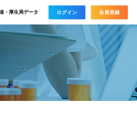
省・厚生局データ
ログイン
会員登録