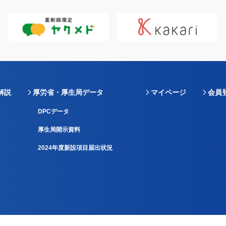
解説
厚労省・厚生局データ
マイページ
会員
DPCデータ
厚生局開示資料
2024年度新設項目届出状況