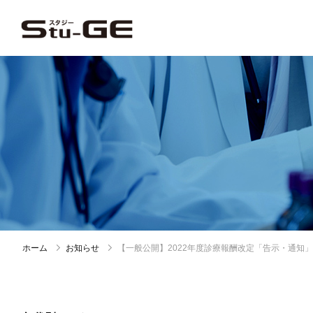
ホーム
お知らせ
【一般公開】2022年度診療報酬改定「告示・通知