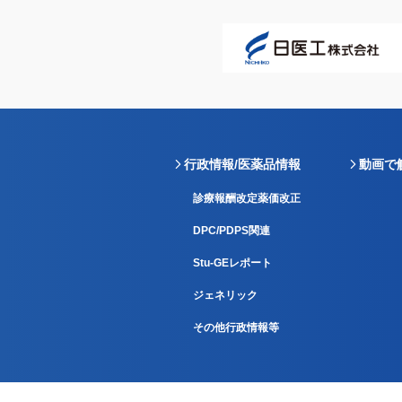
行政情報/医薬品情報
動画で
診療報酬改定薬価改正
DPC/PDPS関連
Stu-GEレポート
ジェネリック
その他行政情報等