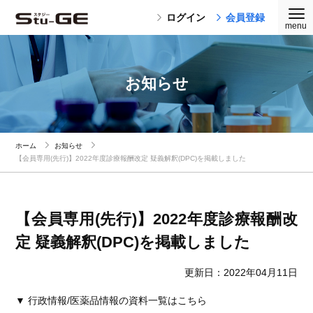
ログイン
会員登録
お知らせ
ホーム
お知らせ
【会員専用(先行)】2022年度診療報酬改定 疑義解釈(DPC)を掲載しました
【会員専用(先行)】2022年度診療報酬改
定 疑義解釈(DPC)を掲載しました
更新日：2022年04月11日
▼ 行政情報/医薬品情報の資料一覧はこちら