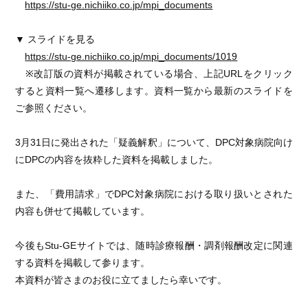
https://stu-ge.nichiiko.co.jp/mpi_documents
▼ スライドを見る
https://stu-ge.nichiiko.co.jp/mpi_documents/1019
※改訂版の資料が掲載されている場合、上記URLをクリック
すると資料一覧へ遷移します。資料一覧から最新のスライドを
ご参照ください。
3月31日に発出された「疑義解釈」について、DPC対象病院向け
にDPCの内容を抜粋した資料を掲載しました。
また、「費用請求」でDPC対象病院における取り扱いとされた
内容も併せて掲載しています。
今後もStu-GEサイトでは、随時診療報酬・調剤報酬改定に関連
する資料を掲載して参ります。
本資料が皆さまのお役に立てましたら幸いです。