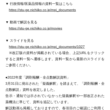
▼ 行政情報/医薬品情報の資料一覧はこちら
https://stu-ge.nichiiko.co.jp/mpi_documents
▼ 動画で解説を見る
https://stu-ge.nichiiko.co.jp/movies
▼ スライドを見る
https://stu-ge.nichiiko.co.jp/mpi_documents/1027
※改訂版の資料が掲載されている場合、上記URLをクリック
すると資料一覧へ遷移します。資料一覧から最新のスライドを
ご参照ください。
●2022年度「調剤報酬・全点数解説資料」
3月31日に発出された「疑義解釈」を踏まえて、「調剤報酬・全
点数解説」資料を改定しました。
告示・通知では示されていなかった疑義解釈や一部改正された
薬機法に準じて、資料を追記しています。
解説動画も掲載しておりますので、各項目のご確認にご利用く