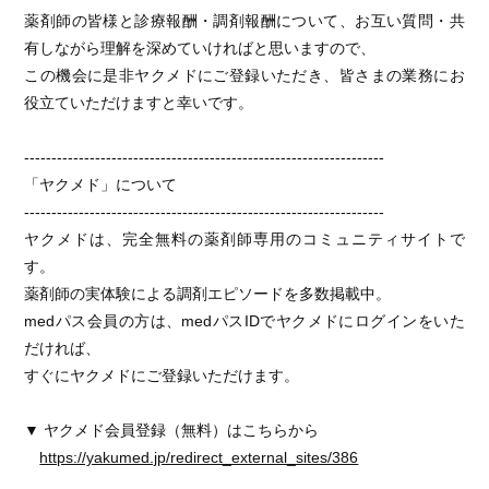
薬剤師の皆様と診療報酬・調剤報酬について、お互い質問・共
有しながら理解を深めていければと思いますので、
この機会に是非ヤクメドにご登録いただき、皆さまの業務にお
役立ていただけますと幸いです。
------------------------------------------------------------------
「ヤクメド」について
------------------------------------------------------------------
ヤクメドは、完全無料の薬剤師専用のコミュニティサイトで
す。
薬剤師の実体験による調剤エピソードを多数掲載中。
medパス会員の方は、medパスIDでヤクメドにログインをいた
だければ、
すぐにヤクメドにご登録いただけます。
▼ ヤクメド会員登録（無料）はこちらから
https://yakumed.jp/redirect_external_sites/386