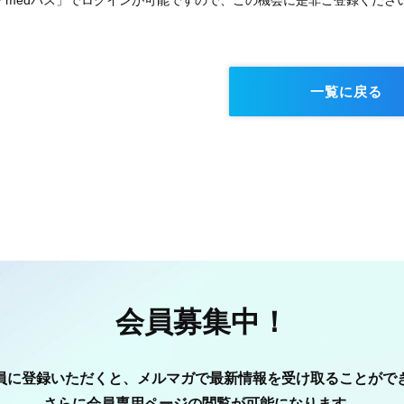
も「medパス」でログインが可能ですので、この機会に是非ご登録くださ
一覧に戻る
会員募集中！
員に登録いただくと、メルマガで最新情報を受け取ることがで
さらに会員専用ページの閲覧が可能になります。