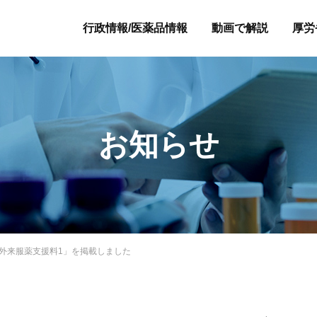
行政情報/医薬品情報
動画で解説
厚労
お知らせ
「外来服薬支援料1」を掲載しました