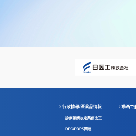
行政情報/医薬品情報
動画で
診療報酬改定薬価改正
DPC/PDPS関連