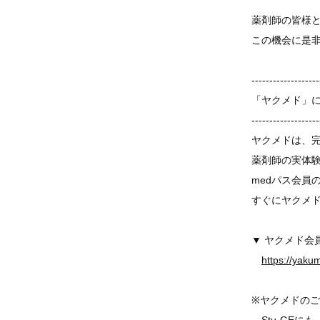
薬剤師の皆様
この機会に是
-------------------
「ヤクメド」
-------------------
ヤクメドは、
薬剤師の実体
medパス会員
すぐにヤクメ
▼ ヤクメド会
https://yaku
※ヤクメドのご