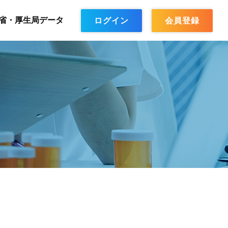
省・厚生局データ
ログイン
会員登録