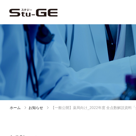
ホーム
お知らせ
【一般公開】薬局向け_2022年度 全点数解説資料