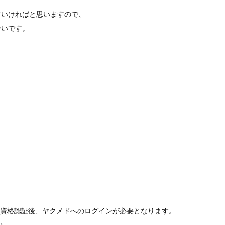
ていければと思いますので、
幸いです。
師資格認証後、ヤクメドへのログインが必要となります。