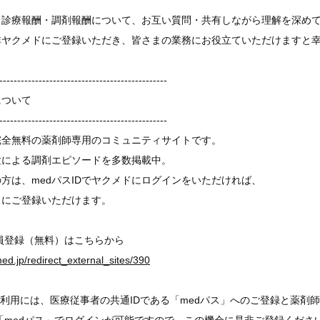
と診療報酬・調剤報酬について、お互い質問・共有しながら理解を深め
非ヤクメドにご登録いただき、皆さまの業務にお役立ていただけますと
-----------------------------------------------
について
-----------------------------------------------
完全無料の薬剤師専用のコミュニティサイトです。
験による調剤エピソードを多数掲載中。
の方は、medパスIDでヤクメドにログインをいただければ、
ドにご登録いただけます。
員登録（無料）はこちらから
med.jp/redirect_external_sites/390
利用には、医療従事者の共通IDである「medパス」へのご登録と薬剤