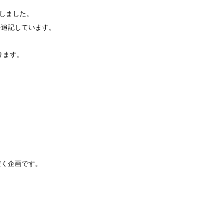
しました。
を追記しています。
ります。
だく企画です。