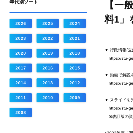
年代別ソート
【一般
料1」
2026
2025
2024
2023
2022
2021
▼ 行政情報/
2020
2019
2018
https://stu-
2017
2016
2015
▼ 動画で解説
2014
2013
2012
https://stu-g
2011
2010
2009
▼ スライドを
https://stu-
2008
※改訂版の資