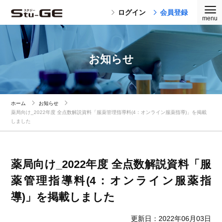
ログイン
会員登録
お知らせ
ホーム
お知らせ
薬局向け_2022年度 全点数解説資料「服薬管理指導料(4：オンライン服薬指導)」を掲載
しました
薬局向け_2022年度 全点数解説資料「服
薬管理指導料(4：オンライン服薬指
導)」を掲載しました
更新日：2022年06月03日