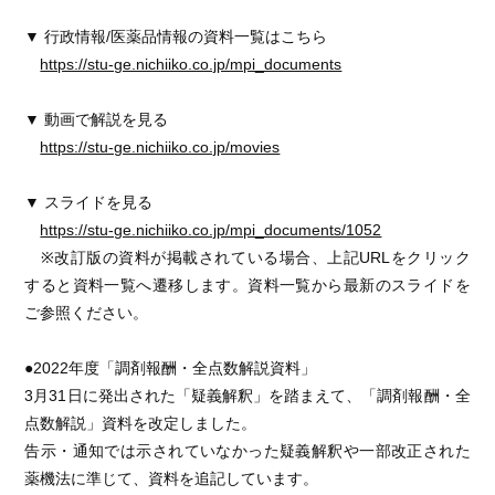
▼ 行政情報/医薬品情報の資料一覧はこちら
https://stu-ge.nichiiko.co.jp/mpi_documents
▼ 動画で解説を見る
https://stu-ge.nichiiko.co.jp/movies
▼ スライドを見る
https://stu-ge.nichiiko.co.jp/mpi_documents/1052
※改訂版の資料が掲載されている場合、上記URLをクリック
すると資料一覧へ遷移します。資料一覧から最新のスライドを
ご参照ください。
●2022年度「調剤報酬・全点数解説資料」
3月31日に発出された「疑義解釈」を踏まえて、「調剤報酬・全
点数解説」資料を改定しました。
告示・通知では示されていなかった疑義解釈や一部改正された
薬機法に準じて、資料を追記しています。