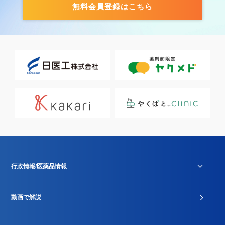
無料会員登録はこちら
行政情報/医薬品情報
診療報酬改定薬価改正
動画で解説
DPC/PDPS関連