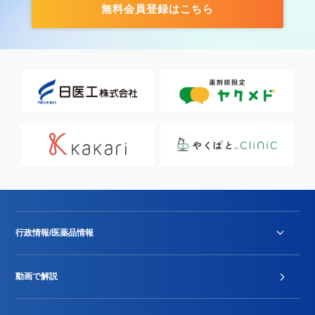
無料会員登録はこちら
行政情報/医薬品情報
診療報酬改定薬価改正
動画で解説
DPC/PDPS関連