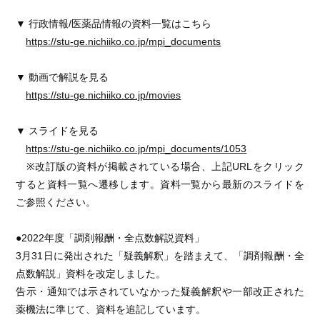
▼ 行政情報/医薬品情報の資料一覧はこちら
https://stu-ge.nichiiko.co.jp/mpi_documents
▼ 動画で解説を見る
https://stu-ge.nichiiko.co.jp/movies
▼ スライドを見る
https://stu-ge.nichiiko.co.jp/mpi_documents/1053
※改訂版の資料が掲載されている場合、上記URLをクリック
すると資料一覧へ遷移します。資料一覧から最新のスライドを
ご参照ください。
●2022年度「調剤報酬・全点数解説資料」
3月31日に発出された「疑義解釈」を踏まえて、「調剤報酬・全
点数解説」資料を改定しました。
告示・通知では示されていなかった疑義解釈や一部改正された
薬機法に準じて、資料を追記しています。