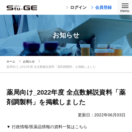
ログイン
会員登録
お知らせ
ホーム
お知らせ
薬局向け_2022年度 全点数解説資料「薬剤調製料」を掲載しました
薬局向け_2022年度 全点数解説資料「薬
剤調製料」を掲載しました
更新日：2022年06月03日
▼ 行政情報/医薬品情報の資料一覧はこちら