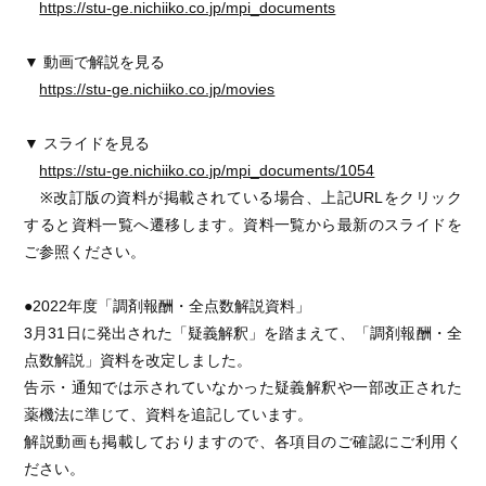
https://stu-ge.nichiiko.co.jp/mpi_documents
▼ 動画で解説を見る
https://stu-ge.nichiiko.co.jp/movies
▼ スライドを見る
https://stu-ge.nichiiko.co.jp/mpi_documents/1054
※改訂版の資料が掲載されている場合、上記URLをクリック
すると資料一覧へ遷移します。資料一覧から最新のスライドを
ご参照ください。
●2022年度「調剤報酬・全点数解説資料」
3月31日に発出された「疑義解釈」を踏まえて、「調剤報酬・全
点数解説」資料を改定しました。
告示・通知では示されていなかった疑義解釈や一部改正された
薬機法に準じて、資料を追記しています。
解説動画も掲載しておりますので、各項目のご確認にご利用く
ださい。