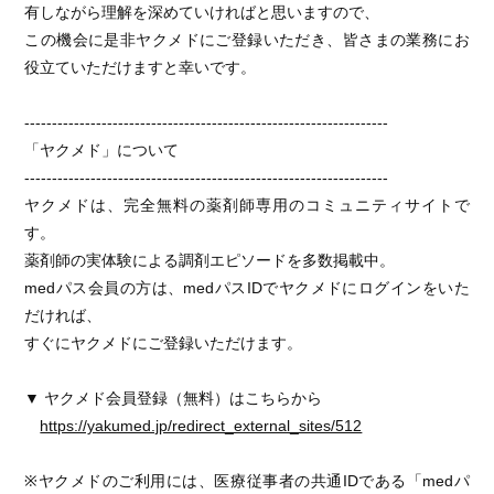
有しながら理解を深めていければと思いますので、
この機会に是非ヤクメドにご登録いただき、皆さまの業務にお
役立ていただけますと幸いです。
------------------------------------------------------------------
「ヤクメド」について
------------------------------------------------------------------
ヤクメドは、完全無料の薬剤師専用のコミュニティサイトで
す。
薬剤師の実体験による調剤エピソードを多数掲載中。
medパス会員の方は、medパスIDでヤクメドにログインをいた
だければ、
すぐにヤクメドにご登録いただけます。
▼ ヤクメド会員登録（無料）はこちらから
https://yakumed.jp/redirect_external_sites/512
※ヤクメドのご利用には、医療従事者の共通IDである「medパ