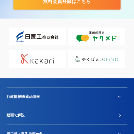
無料会員登録はこちら
行政情報/医薬品情報
診療報酬改定薬価改正
動画で解説
DPC/PDPS関連
Stu-GEレポート
厚労省・厚生局データ