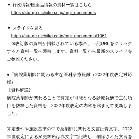
▼ 行政情報/医薬品情報の資料一覧はこちら
https://stu-ge.nichiiko.co.jp/mpi_documents
▼ スライドを見る
https://stu-ge.nichiiko.co.jp/mpi_documents/1061
※改訂版の資料が掲載されている場合、上記URLをクリック
すると資料一覧へ遷移します。資料一覧から最新のスライドを
ご参照ください。
●「病院薬剤師に関わる主な医科診療報酬（2022年度改定対応
版）」
【資料解説】
病院薬剤師が関わることで算定が可能となる診療報酬で主な項
目を抜粋した資料を、2022年度改定の内容を踏まえて更新しま
した。
算定要件や施設基準の中で薬剤師に関わる文言は青文字、2022
年度改定による変更箇所は赤文字で記載し、削除された文言を