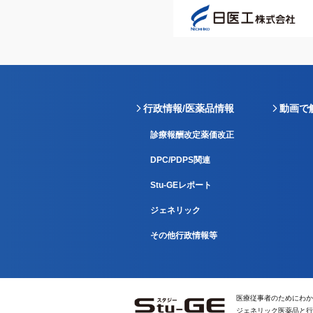
行政情報/医薬品情報
動画で
診療報酬改定薬価改正
DPC/PDPS関連
Stu-GEレポート
ジェネリック
その他行政情報等
医療従事者のためにわか
ジェネリック医薬品と行