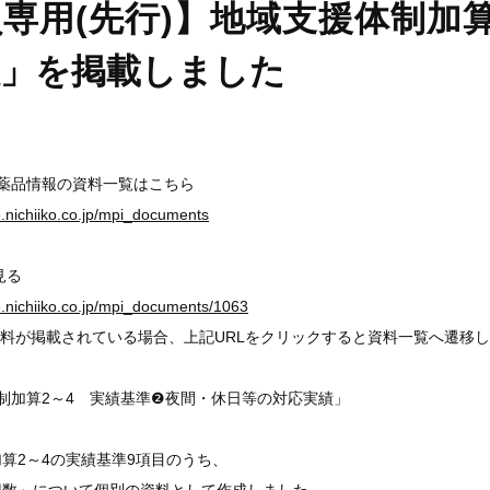
専用(先行)】地域支援体制加算
数」を掲載しました
医薬品情報の資料一覧はこちら
ge.nichiiko.co.jp/mpi_documents
見る
ge.nichiiko.co.jp/mpi_documents/1063
料が掲載されている場合、上記URLをクリックすると資料一覧へ遷移
制加算2～4 実績基準❷夜間・休日等の対応実績」
算2～4の実績基準9項目のうち、