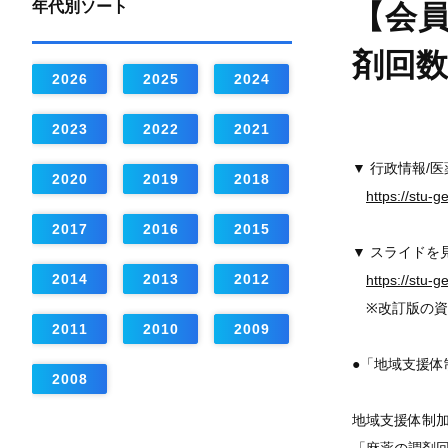
年代別ソート
【会員
剤回
2026
2025
2024
2023
2022
2021
▼ 行政情報/
2020
2019
2018
https://stu-
2017
2016
2015
▼ スライドを
2014
2013
2012
https://stu-
※改訂版の資
2011
2010
2009
●「地域支援体
2008
地域支援体制加