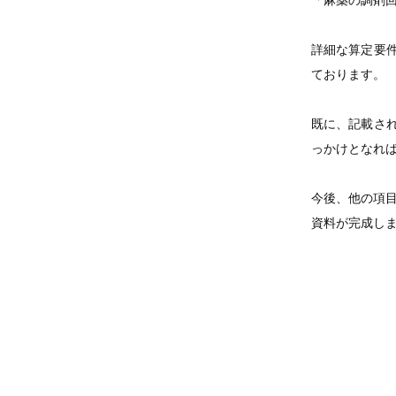
「麻薬の調剤
詳細な算定要
ております。
既に、記載さ
っかけとなれ
今後、他の項
資料が完成しま