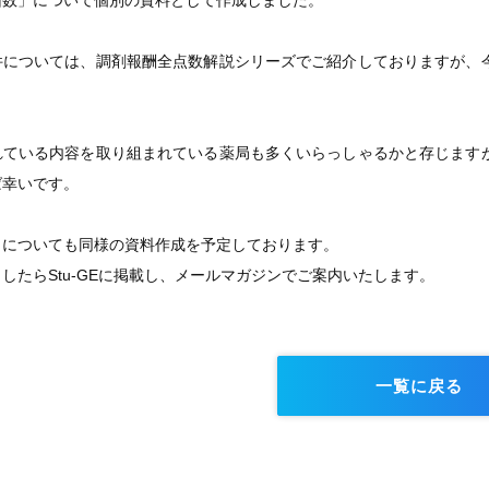
回数」について個別の資料として作成しました。
件については、調剤報酬全点数解説シリーズでご紹介しておりますが、
れている内容を取り組まれている薬局も多くいらっしゃるかと存じます
ば幸いです。
目についても同様の資料作成を予定しております。
したらStu-GEに掲載し、メールマガジンでご案内いたします。
一覧に戻る