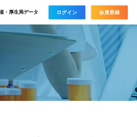
省・厚生局データ
ログイン
会員登録