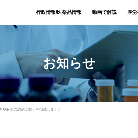
行政情報/医薬品情報
動画で解説
厚労
お知らせ
準 ❷麻薬の調剤回数」を掲載しました