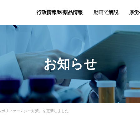
行政情報/医薬品情報
動画で解説
厚労
お知らせ
るポリファーマシー対策」を更新しました