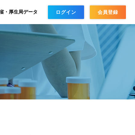
省・厚生局データ
ログイン
会員登録