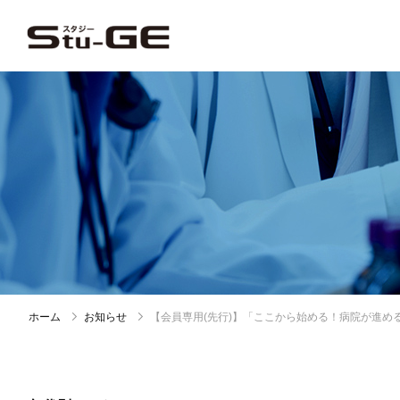
ホーム
お知らせ
【会員専用(先行)】「ここから始める！病院が進め