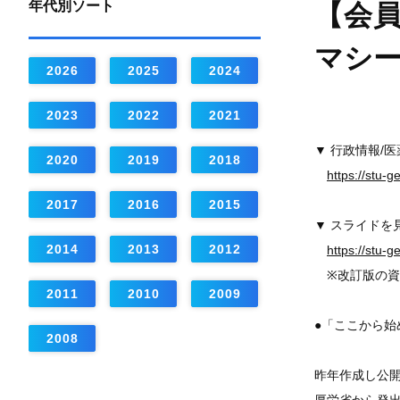
年代別ソート
【会員
マシ
2026
2025
2024
2023
2022
2021
▼ 行政情報/
2020
2019
2018
https://stu-
2017
2016
2015
▼ スライドを
2014
2013
2012
https://stu-
※改訂版の資
2011
2010
2009
●「ここから
2008
昨年作成し公