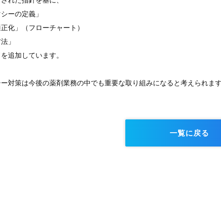
出された指針を基に、
マシーの定義」
適正化」（フローチャート）
方法」
ドを追加しています。
シー対策は今後の薬剤業務の中でも重要な取り組みになると考えられま
一覧に戻る