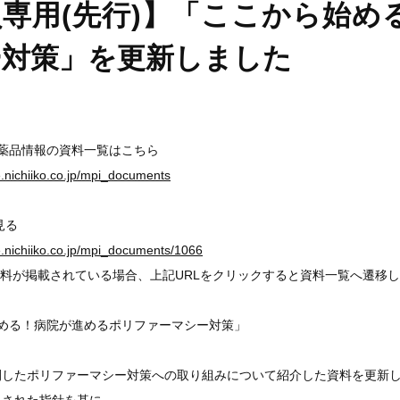
専用(先行)】「ここから始め
ー対策」を更新しました
医薬品情報の資料一覧はこちら
ge.nichiiko.co.jp/mpi_documents
見る
ge.nichiiko.co.jp/mpi_documents/1066
料が掲載されている場合、上記URLをクリックすると資料一覧へ遷移
始める！病院が進めるポリファーマシー対策」
開したポリファーマシー対策への取り組みについて紹介した資料を更新