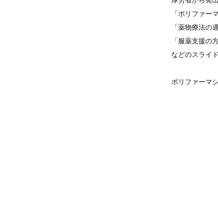
厚労省から発
「ポリファー
「薬物療法の
「服薬支援の
などのスライ
ポリファーマ