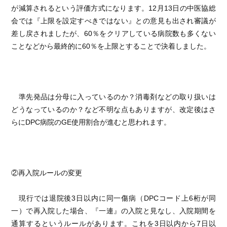
が減算されるという評価方式になります。12月13日の中医協総
会では『上限を設定すべきではない』との意見も出され審議が
差し戻されましたが、60％をクリアしている病院数も多くない
ことなどから最終的に60％を上限とすることで決着しました。
準先発品は分母に入っているのか？消毒剤などの取り扱いは
どうなっているのか？など不明な点もありますが、改定後はさ
らにDPC病院のGE使用割合が進むと思われます。
②再入院ルールの変更
現行では退院後3日以内に同一傷病（DPCコード上6桁が同
一）で再入院した場合、『一連』の入院と見なし、入院期間を
通算するというルールがあります。これを3日以内から7日以