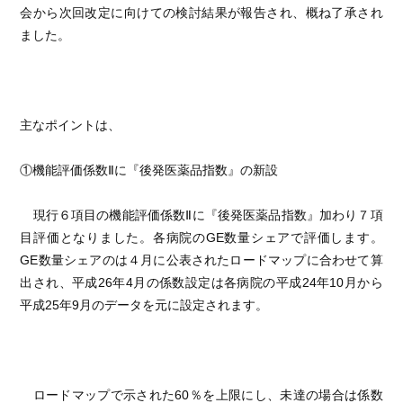
会から次回改定に向けての検討結果が報告され、概ね了承され
ました。
主なポイントは、
①機能評価係数Ⅱに『後発医薬品指数』の新設
現行６項目の機能評価係数Ⅱに『後発医薬品指数』加わり７項
目評価となりました。各病院のGE数量シェアで評価します。
GE数量シェアのは４月に公表されたロードマップに合わせて算
出され、平成26年4月の係数設定は各病院の平成24年10月から
平成25年9月のデータを元に設定されます。
ロードマップで示された60％を上限にし、未達の場合は係数