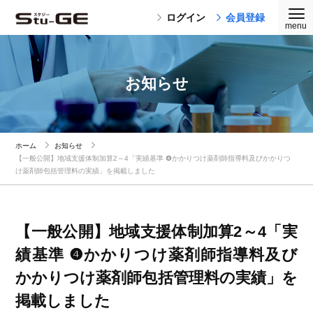
ログイン
会員登録
お知らせ
ホーム
お知らせ
【一般公開】地域支援体制加算2～4「実績基準 ❹かかりつけ薬剤師指導料及びかかりつ
け薬剤師包括管理料の実績」を掲載しました
【一般公開】地域支援体制加算2～4「実
績基準 ❹かかりつけ薬剤師指導料及び
かかりつけ薬剤師包括管理料の実績」を
掲載しました