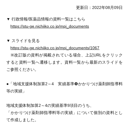
更新日：2022年08月09日
▼ 行政情報/医薬品情報の資料一覧はこちら
https://stu-ge.nichiiko.co.jp/mpi_documents
▼ スライドを見る
https://stu-ge.nichiiko.co.jp/mpi_documents/1067
※改訂版の資料が掲載されている場合、上記URLをクリック
すると資料一覧へ遷移します。資料一覧から最新のスライドを
ご参照ください。
●「地域支援体制加算2～4 実績基準❹かかりつけ薬剤師指導料
等の実績」
地域支援体制加算2～4の実績基準9項目のうち、
「かかりつけ薬剤師指導料等の実績」について個別の資料とし
て作成しました。