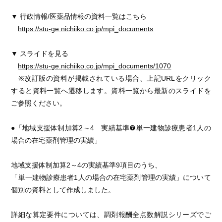
▼ 行政情報/医薬品情報の資料一覧はこちら
https://stu-ge.nichiiko.co.jp/mpi_documents
▼ スライドを見る
https://stu-ge.nichiiko.co.jp/mpi_documents/1070
※改訂版の資料が掲載されている場合、上記URLをクリック
すると資料一覧へ遷移します。資料一覧から最新のスライドを
ご参照ください。
●「地域支援体制加算2～4 実績基準❼単一建物診療患者1人の
場合の在宅薬剤管理の実績」
地域支援体制加算2～4の実績基準9項目のうち、
「単一建物診療患者1人の場合の在宅薬剤管理の実績」について
個別の資料として作成しました。
詳細な算定要件については、調剤報酬全点数解説シリーズでご