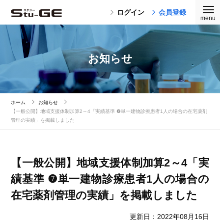
ログイン
会員登録
お知らせ
ホーム
お知らせ
【一般公開】地域支援体制加算2～4「実績基準 ❼単一建物診療患者1人の場合の在宅薬剤
管理の実績」を掲載しました
【一般公開】地域支援体制加算2～4「実
績基準 ❼単一建物診療患者1人の場合の
在宅薬剤管理の実績」を掲載しました
更新日：2022年08月16日