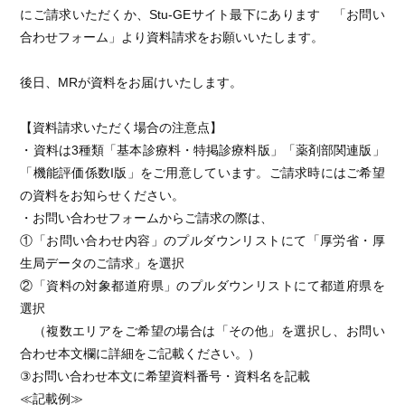
にご請求いただくか、Stu-GEサイト最下にあります 「お問い
合わせフォーム」より資料請求をお願いいたします。
後日、MRが資料をお届けいたします。
【資料請求いただく場合の注意点】
・資料は3種類「基本診療料・特掲診療料版」「薬剤部関連版」
「機能評価係数I版」をご用意しています。ご請求時にはご希望
の資料をお知らせください。
・お問い合わせフォームからご請求の際は、
①「お問い合わせ内容」のプルダウンリストにて「厚労省・厚
生局データのご請求」を選択
②「資料の対象都道府県」のプルダウンリストにて都道府県を
選択
（複数エリアをご希望の場合は「その他」を選択し、お問い
合わせ本文欄に詳細をご記載ください。）
③お問い合わせ本文に希望資料番号・資料名を記載
≪記載例≫