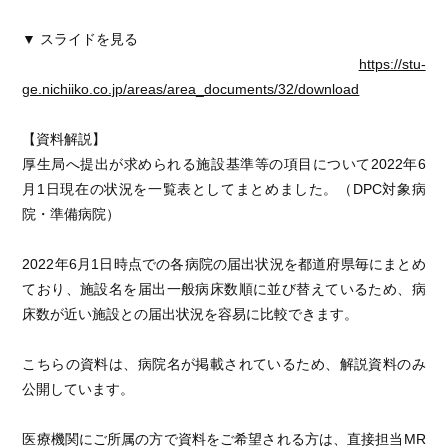
▼ スライドを見る
https://stu-
ge.nichiiko.co.jp/areas/area_documents/32/download
【資料解説】
厚生局へ提出が求められる施設基準等の項目について2022年6
月1日現在の状況を一覧表としてまとめました。（DPC対象病
院・準備病院）
2022年6月1日時点での各病院の届出状況を都道府県毎にまとめ
ており、施設名を届出一般病床数順に並び替えているため、病
床数が近い施設との届出状況を容易に比較できます。
こちらの資料は、病院名が掲載されているため、解説資料のみ
公開しています。
医療機関にご所属の方で資料をご希望される方は、直接担当MR