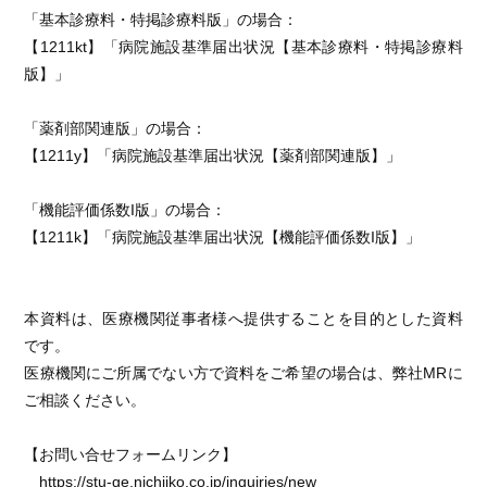
「基本診療料・特掲診療料版」の場合：
【1211kt】「病院施設基準届出状況【基本診療料・特掲診療料
版】」
「薬剤部関連版」の場合：
【1211y】「病院施設基準届出状況【薬剤部関連版】」
「機能評価係数I版」の場合：
【1211k】「病院施設基準届出状況【機能評価係数I版】」
本資料は、医療機関従事者様へ提供することを目的とした資料
です。
医療機関にご所属でない方で資料をご希望の場合は、弊社MRに
ご相談ください。
【お問い合せフォームリンク】
https://stu-ge.nichiiko.co.jp/inquiries/new