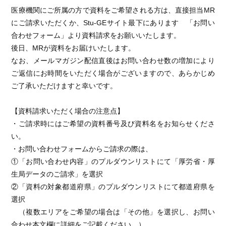
医療機関にご所属の方で資料をご希望される方は、直接担当MR
にご請求いただくか、Stu-GEサイト最下にあります 「お問い
合わせフォーム」より資料請求をお願いいたします。
後日、MRが資料をお届けいたします。
なお、メールマガジン配信直後はお問い合わせ数の増加により
ご返信にお時間をいただく場合がございますので、あらかじめ
ご了承いただけますと幸いです。
【資料請求いただく場合の注意点】
・ご請求時にはご希望の資料番号及び資料名をお知らせくださ
い。
・お問い合わせフォームからご請求の際は、
①「お問い合わせ内容」のプルダウンリストにて「厚労省・厚
生局データのご請求」を選択
②「資料の対象都道府県」のプルダウンリストにて都道府県を
選択
（複数エリアをご希望の場合は「その他」を選択し、お問い
合わせ本文欄に詳細をご記載ください。）