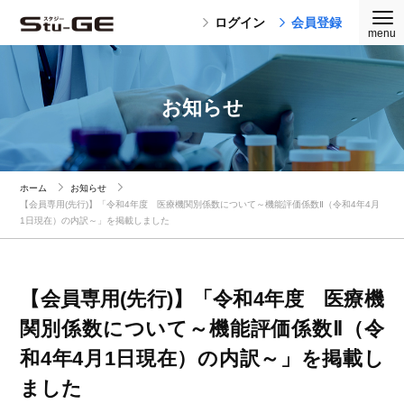
ログイン
会員登録
お知らせ
ホーム
お知らせ
【会員専用(先行)】「令和4年度 医療機関別係数について～機能評価係数Ⅱ（令和4年4月
1日現在）の内訳～」を掲載しました
【会員専用(先行)】「令和4年度 医療機
関別係数について～機能評価係数Ⅱ（令
和4年4月1日現在）の内訳～」を掲載し
ました