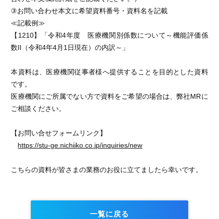
③お問い合わせ本文に希望資料番号・資料名を記載
≪記載例≫
【1210】「令和4年度 医療機関別係数について～機能評価係
数II（令和4年4月1日現在）の内訳～」
本資料は、医療機関従事者様へ提供することを目的とした資料
です。
医療機関にご所属でない方で資料をご希望の場合は、弊社MRに
ご相談ください。
【お問い合せフォームリンク】
https://stu-ge.nichiiko.co.jp/inquiries/new
こちらの資料が皆さまの業務のお役に立てましたら幸いです。
一覧に戻る