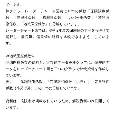
ています。
棒グラフ、レーダーチャート図共に６つの係数「保険診療係
数」「効率性係数」「複雑性係数」「カバー率係数」「救急医
療係数」「地域医療係数」に分解しています。
レーダーチャート図では、令和2年度の偏差値のデータも併せて
掲載し、病院毎に偏差値の経過を比較できるようにしていま
す。
≪地域医療係数≫
地域医療係数の資料も、実数値データを棒グラフに、偏差値デ
ータをレーダーチャート図と二つのグラフで比較資料を作成し
ています。
更に、「体制評価係数」「定量評価係数（小児）」「定量評価
係数（小児以外）」の３つに分解しています。
資料は、病院名が掲載されているため、解説資料のみ公開して
います。