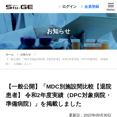
ログイン
会員登録
お知らせ
ホーム
お知らせ
【一般公開】「MDC別施設間比較【退院患者】 令和2年度実績（DPC対象病院・準備病
院）」を掲載しました
【一般公開】「MDC別施設間比較【退院
患者】 令和2年度実績（DPC対象病院・
準備病院）」を掲載しました
更新日：2022年09月30日