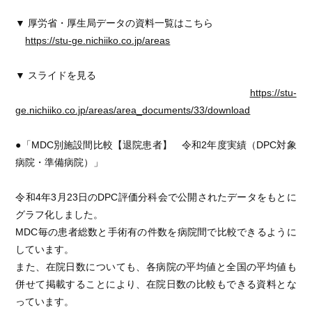
▼ 厚労省・厚生局データの資料一覧はこちら
https://stu-ge.nichiiko.co.jp/areas
▼ スライドを見る
https://stu-
ge.nichiiko.co.jp/areas/area_documents/33/download
●「MDC別施設間比較【退院患者】 令和2年度実績（DPC対象
病院・準備病院）」
令和4年3月23日のDPC評価分科会で公開されたデータをもとに
グラフ化しました。
MDC毎の患者総数と手術有の件数を病院間で比較できるように
しています。
また、在院日数についても、各病院の平均値と全国の平均値も
併せて掲載することにより、在院日数の比較もできる資料とな
っています。