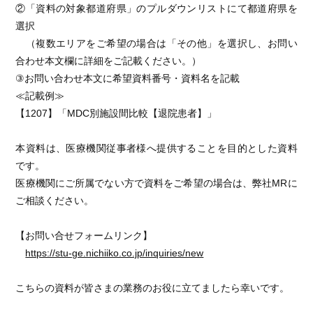
②「資料の対象都道府県」のプルダウンリストにて都道府県を
選択
（複数エリアをご希望の場合は「その他」を選択し、お問い
合わせ本文欄に詳細をご記載ください。）
③お問い合わせ本文に希望資料番号・資料名を記載
≪記載例≫
【1207】「MDC別施設間比較【退院患者】」
本資料は、医療機関従事者様へ提供することを目的とした資料
です。
医療機関にご所属でない方で資料をご希望の場合は、弊社MRに
ご相談ください。
【お問い合せフォームリンク】
https://stu-ge.nichiiko.co.jp/inquiries/new
こちらの資料が皆さまの業務のお役に立てましたら幸いです。