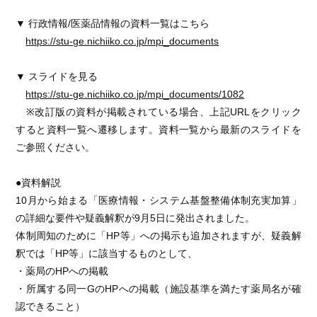
▼ 行政情報/医薬品情報の資料一覧はこちら
https://stu-ge.nichiiko.co.jp/mpi_documents
▼ スライドを見る
https://stu-ge.nichiiko.co.jp/mpi_documents/1082
※改訂版の資料が掲載されている場合、上記URLをクリック
すると資料一覧へ遷移します。資料一覧から最新のスライドを
ご参照ください。
●資料解説
10月から始まる「医療情報・システム基盤整備体制充実加算」
の詳細な要件や疑義解釈が9月5日に発出されました。
体制周知のために「HP等」への掲示も追加されますが、疑義解
釈では「HP等」に該当するものとして、
・薬局のHPへの掲載
・所属する同一GのHPへの掲載（施設基準を満たす薬局名が確
認できること）