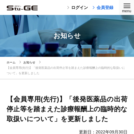
ログイン
会員登録
お知らせ
ホーム
お知らせ
【会員専用(先行)】「後発医薬品の出荷停止等を踏まえた診療報酬上の臨時的な取扱いに
ついて」を更新しました
【会員専用(先行)】「後発医薬品の出荷
停止等を踏まえた診療報酬上の臨時的な
取扱いについて」を更新しました
更新日：2022年09月30日