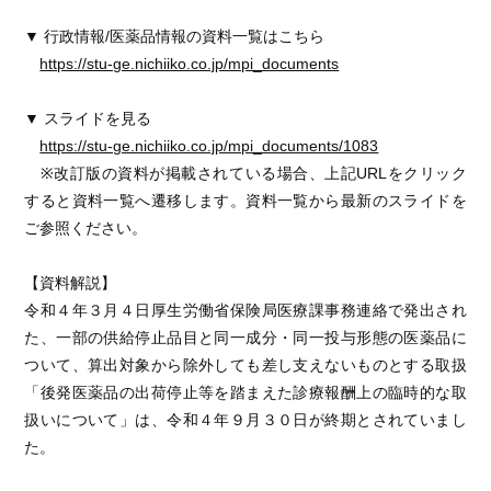
▼ 行政情報/医薬品情報の資料一覧はこちら
https://stu-ge.nichiiko.co.jp/mpi_documents
▼ スライドを見る
https://stu-ge.nichiiko.co.jp/mpi_documents/1083
※改訂版の資料が掲載されている場合、上記URLをクリック
すると資料一覧へ遷移します。資料一覧から最新のスライドを
ご参照ください。
【資料解説】
令和４年３月４日厚生労働省保険局医療課事務連絡で発出され
た、一部の供給停止品目と同一成分・同一投与形態の医薬品に
ついて、算出対象から除外しても差し支えないものとする取扱
「後発医薬品の出荷停止等を踏まえた診療報酬上の臨時的な取
扱いについて」は、令和４年９月３０日が終期とされていまし
た。