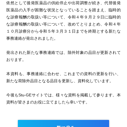
依然として後発医薬品の供給停止や出荷調整が続き、代替後発
医薬品の入手が困難な状況となっていることを踏まえ、臨時的
な診療報酬の取扱い等について、令和４年９月２９日に臨時的
な診療報酬の取扱い等について、改めてとりまとめ、令和４年
１０月診療分から令和５年３月３１日までを終期とする新たな
事務連絡が発出されました。
発出された新たな事務連絡では、除外対象の品目が更新されて
おります。
本資料も、事務連絡に合わせ、これまでの資料の更新を行い、
新たな荷除外品目となる品目を更新し、資料化しています。
今後もStu-GEサイトでは、様々な資料を掲載して参ります。本
資料が皆さまのお役に立てましたら幸いです。