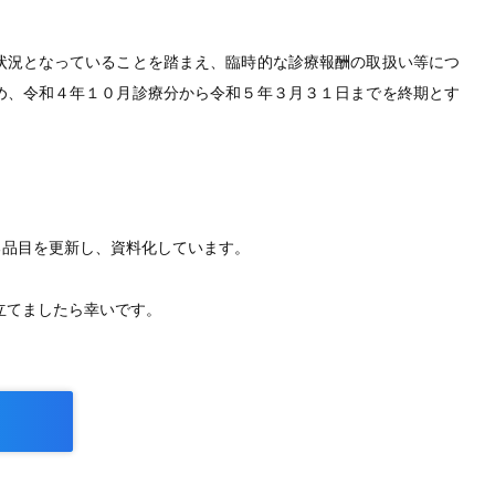
状況となっていることを踏まえ、臨時的な診療報酬の取扱い等につ
め、令和４年１０月診療分から令和５年３月３１日までを終期とす
る品目を更新し、資料化しています。
に立てましたら幸いです。