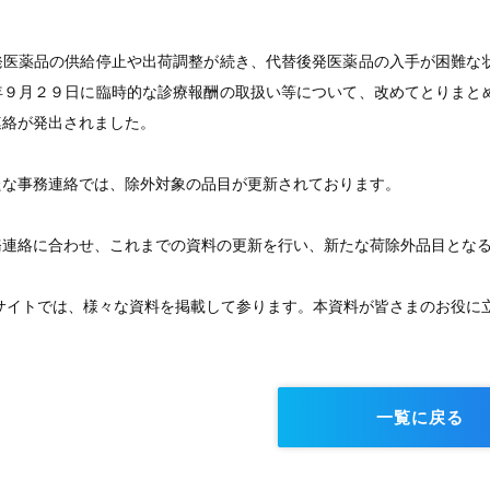
発医薬品の供給停止や出荷調整が続き、代替後発医薬品の入手が困難な
年９月２９日に臨時的な診療報酬の取扱い等について、改めてとりまと
連絡が発出されました。
たな事務連絡では、除外対象の品目が更新されております。
務連絡に合わせ、これまでの資料の更新を行い、新たな荷除外品目とな
GEサイトでは、様々な資料を掲載して参ります。本資料が皆さまのお役
一覧に戻る