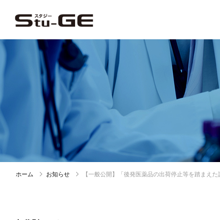
ホーム
お知らせ
【一般公開】「後発医薬品の出荷停止等を踏まえた