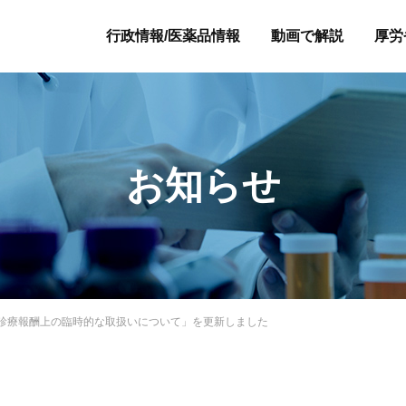
行政情報/医薬品情報
動画で解説
厚労
お知らせ
診療報酬上の臨時的な取扱いについて」を更新しました