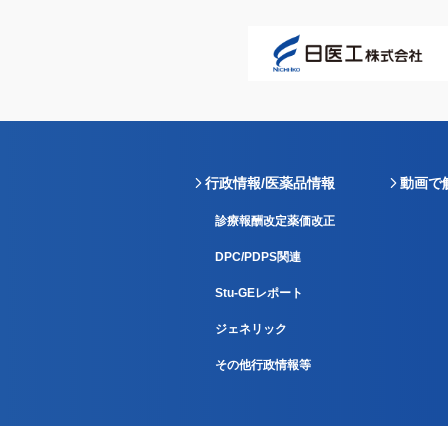
行政情報/医薬品情報
動画で
診療報酬改定薬価改正
DPC/PDPS関連
Stu-GEレポート
ジェネリック
その他行政情報等