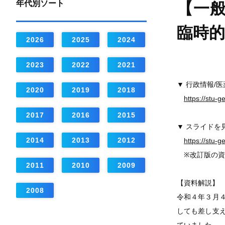
年代別ソート
【一
臨時
2026
2025
2024
2023
2022
2021
▼ 行政情報/
2020
2019
2018
https://stu-
2017
2016
2015
▼ スライドを
2014
2013
2012
https://stu-
※改訂版の資
2011
2010
2009
【資料解説】
2008
令和４年３月
しても差し支