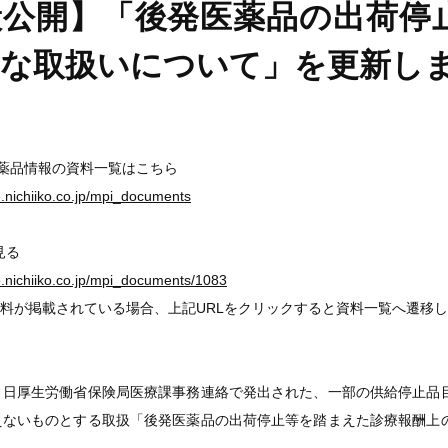
般公開】「後発医薬品の出荷停
的な取扱いについて」を更新し
医薬品情報の資料一覧はこちら
ge.nichiiko.co.jp/mpi_documents
見る
ge.nichiiko.co.jp/mpi_documents/1083
料が掲載されている場合、上記URLをクリックすると資料一覧へ遷移
４日厚生労働省保険局医療課事務連絡で発出された、一部の供給停止品
えないものとする取扱「後発医薬品の出荷停止等を踏まえた診療報酬上