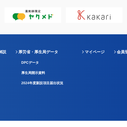
解説
厚労省・厚生局データ
マイページ
会員
DPCデータ
厚生局開示資料
2024年度新設項目届出状況