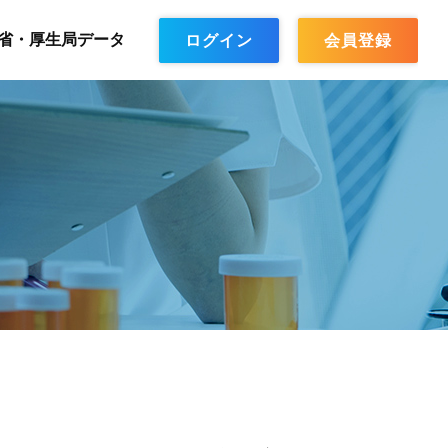
省・厚生局データ
ログイン
会員登録