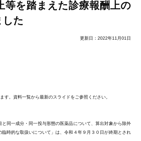
止等を踏まえた診療報酬上の
ました
更新日：2022年11月01日
します。資料一覧から最新のスライドをご参照ください。
目と同一成分・同一投与形態の医薬品について、算出対象から除外
の臨時的な取扱いについて」は、令和４年９月３０日が終期とされ