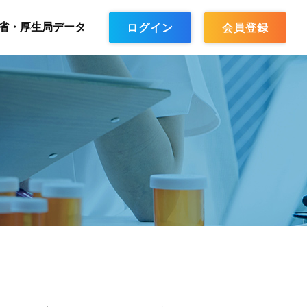
省・厚生局データ
ログイン
会員登録