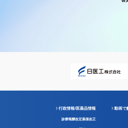
行政情報/医薬品情報
動画で
診療報酬改定薬価改正