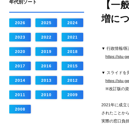
年代別ソート
【一般
増に
2026
2025
2024
2023
2022
2021
▼ 行政情報/
2020
2019
2018
https://stu-
2017
2016
2015
▼ スライドを
2014
2013
2012
https://stu-
※改訂版の資
2011
2010
2009
2021年に成
2008
されたことか
実際の窓口負