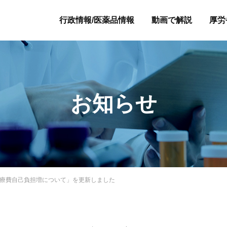
行政情報/医薬品情報
動画で解説
厚労
お知らせ
医療費自己負担増について」を更新しました