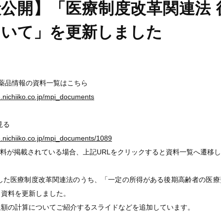
公開】「医療制度改革関連法 
ついて」を更新しました
医薬品情報の資料一覧はこちら
ge.nichiiko.co.jp/mpi_documents
見る
ge.nichiiko.co.jp/mpi_documents/1089
料が掲載されている場合、上記URLをクリックすると資料一覧へ遷移
立した医療制度改革関連法のうち、「一定の所得がある後期高齢者の医療費
ら資料を更新しました。
担額の計算についてご紹介するスライドなどを追加しています。