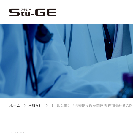
ホーム
お知らせ
【一般公開】「医療制度改革関連法 後期高齢者の