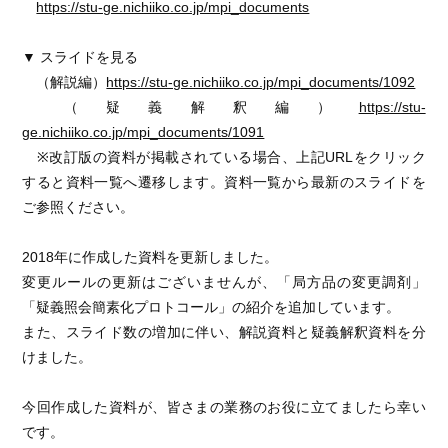
https://stu-ge.nichiiko.co.jp/mpi_documents
▼ スライドを見る
（解説編）
https://stu-ge.nichiiko.co.jp/mpi_documents/1092
（疑義解釈編）
https://stu-
ge.nichiiko.co.jp/mpi_documents/1091
※改訂版の資料が掲載されている場合、上記URLをクリック
すると資料一覧へ遷移します。資料一覧から最新のスライドを
ご参照ください。
2018年に作成した資料を更新しました。
変更ルールの更新はございませんが、「局方品の変更調剤」
「疑義照会簡素化プロトコール」の紹介を追加しています。
また、スライド数の増加に伴い、解説資料と疑義解釈資料を分
けました。
今回作成した資料が、皆さまの業務のお役に立てましたら幸い
です。