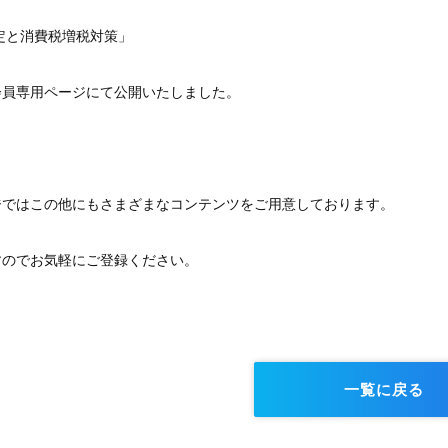
改定と消費税増税対策」
会員専用ページにて公開いたしました。
ジではこの他にもさまざまなコンテンツをご用意しております。
すのでお気軽にご登録ください。
一覧に戻る