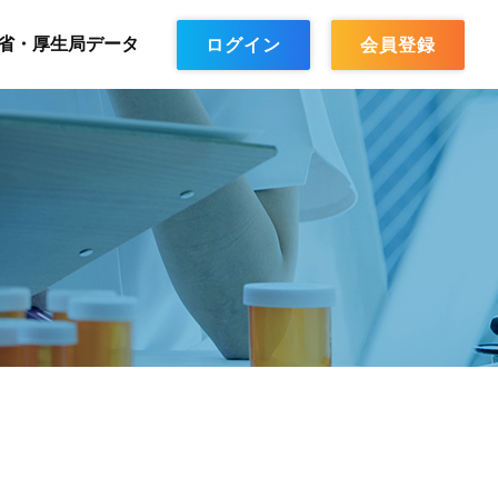
省・厚生局データ
ログイン
会員登録