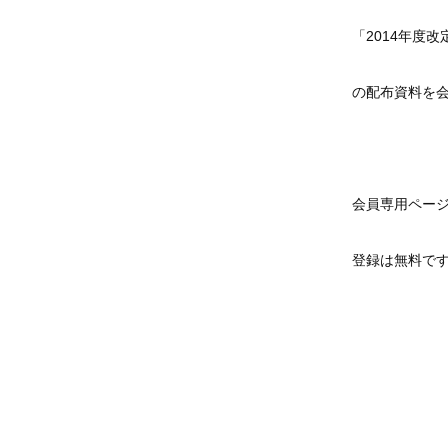
「2014年度
の配布資料を
会員専用ペー
登録は無料で