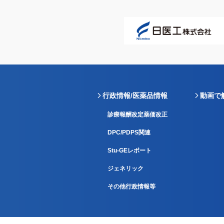
行政情報/医薬品情報
動画で
診療報酬改定薬価改正
DPC/PDPS関連
Stu-GEレポート
ジェネリック
その他行政情報等