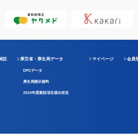
解説
厚労省・厚生局データ
マイページ
会員
DPCデータ
厚生局開示資料
2024年度新設項目届出状況