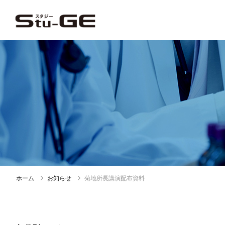
ホーム
お知らせ
菊地所長講演配布資料