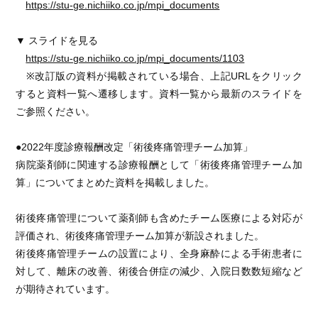
https://stu-ge.nichiiko.co.jp/mpi_documents
▼ スライドを見る
https://stu-ge.nichiiko.co.jp/mpi_documents/1103
※改訂版の資料が掲載されている場合、上記URLをクリック
すると資料一覧へ遷移します。資料一覧から最新のスライドを
ご参照ください。
●2022年度診療報酬改定「術後疼痛管理チーム加算」
病院薬剤師に関連する診療報酬として「術後疼痛管理チーム加
算」についてまとめた資料を掲載しました。
術後疼痛管理について薬剤師も含めたチーム医療による対応が
評価され、術後疼痛管理チーム加算が新設されました。
術後疼痛管理チームの設置により、全身麻酔による手術患者に
対して、離床の改善、術後合併症の減少、入院日数数短縮など
が期待されています。