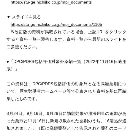
https://stu-ge.nichiiko.co.jp/mpi_documents
▼ スライドを見る
https://stu-ge.nichiiko.co.jp/mpi_documents/1105
※改訂版の資料が掲載されている場合、上記URLをクリック
すると資料一覧へ遷移します。資料一覧から最新のスライドを
ご参照ください。
●「DPC/PDPS包括評価対象外薬剤一覧（2022年11月16日適用
版）」
この資料は、DPC/PDPS包括評価の対象外となる高額薬剤につ
いて、厚生労働省ホームページ等で公表された資料を基に再編
集したものです。
8月24日、9月16日、9月26日に効能効果や用法用量の追加があ
った薬剤と11月16日に新規収載された薬剤のうち、16製品が追
加されました。（既に高額薬剤として告示された薬剤のコード