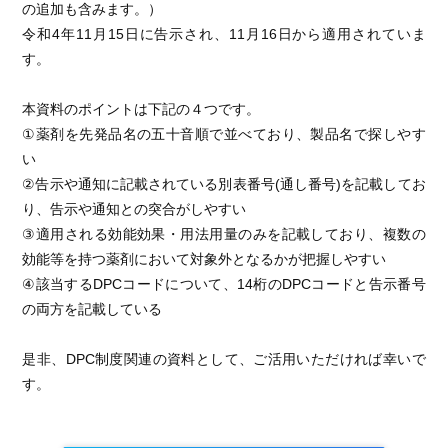
の追加も含みます。）
令和4年11月15日に告示され、11月16日から適用されていま
す。
本資料のポイントは下記の４つです。
①薬剤を先発品名の五十音順で並べており、製品名で探しやす
い
②告示や通知に記載されている別表番号(通し番号)を記載してお
り、告示や通知との突合がしやすい
③適用される効能効果・用法用量のみを記載しており、複数の
効能等を持つ薬剤において対象外となるかが把握しやすい
④該当するDPCコードについて、14桁のDPCコードと告示番号
の両方を記載している
是非、DPC制度関連の資料として、ご活用いただければ幸いで
す。